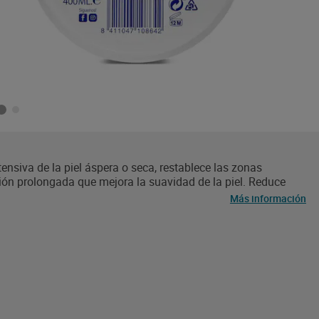
ensiva de la piel áspera o seca, restablece las zonas
ión prolongada que mejora la suavidad de la piel. Reduce
nando rugosidades.
Más información