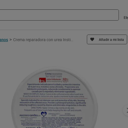
El
>
manos
Crema reparadora con urea Instituto Español 400 ml
Añadir a mi lista