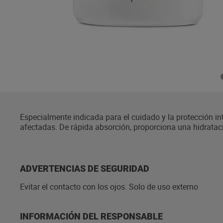
Especialmente indicada para el cuidado y la protección int
afectadas. De rápida absorción, proporciona una hidratac
notablemente la aspereza causada por la sequedad elimi
ADVERTENCIAS DE SEGURIDAD
Evitar el contacto con los ojos. Solo de uso externo
INFORMACIÓN DEL RESPONSABLE