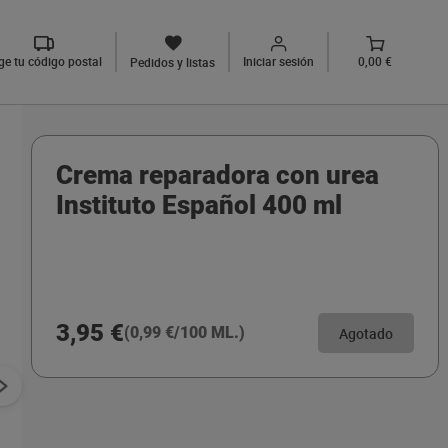
ige tu código postal
Iniciar sesión
0,00 €
Pedidos y listas
Crema reparadora con urea
Instituto Español 400 ml
3,95 €
(0,99 €/100 ML.)
Agotado