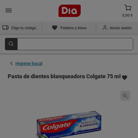
0,00 €
Elige tu código postal
Pedidos y listas
Iniciar sesión
Higiene bucal
Pasta de dientes blanqueadora Colgate 75 ml