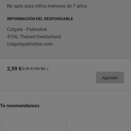
manchas superficiales.
No apto para niños menores de 7 años
INFORMACIÓN DEL RESPONSABLE
Colgate - Palmolive
4106, Therwil/Switzerland
colgatepalmolive.com
2,59 €
(3,45 €/100 ML.)
Agotado
Te recomendamos