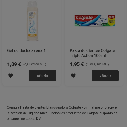
Gel de ducha avena 1 L
Pasta de dientes Colgate
Triple Action 100 ml
1,09 €
1,95 €
(0,11 €/100 ML.)
(1,95 €/100 ML.)
Añadir
Añadir
Compra Pasta de dientes blanqueadora Colgate 75 ml al mejor precio en
la sección de Higiene bucal. Todos los productos de Colgate disponibles
en supermercados DIA.