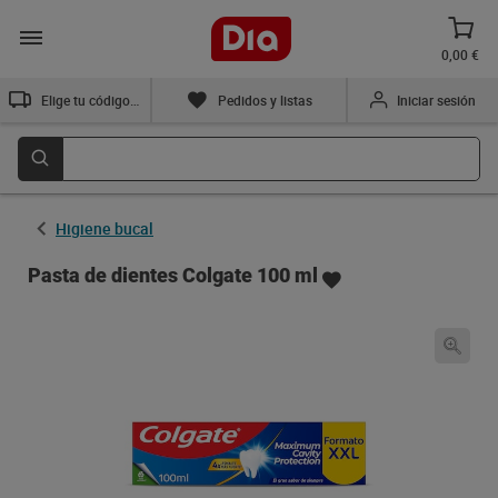
0,00 €
Elige tu código postal
Pedidos y listas
Iniciar sesión
Higiene bucal
Pasta de dientes Colgate 100 ml