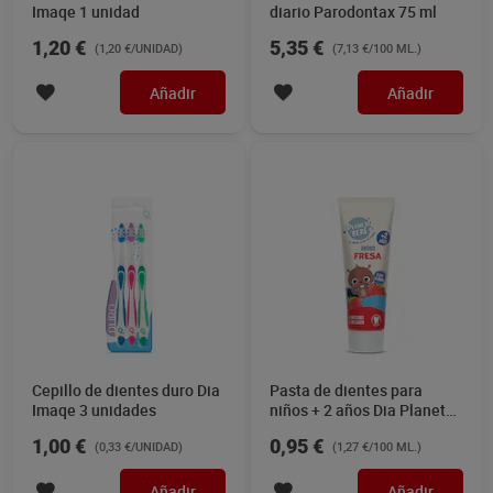
Imaqe 1 unidad
diario Parodontax 75 ml
1,20 €
5,35 €
(1,20 €/UNIDAD)
(7,13 €/100 ML.)
Añadir
Añadir
Cepillo de dientes duro Dia
Pasta de dientes para
Imaqe 3 unidades
niños + 2 años Dia Planeta
Bebé 75 ml
1,00 €
0,95 €
(0,33 €/UNIDAD)
(1,27 €/100 ML.)
Añadir
Añadir