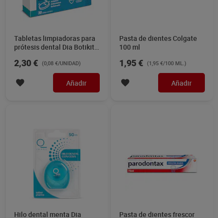
Tabletas limpiadoras para
Pasta de dientes Colgate
prótesis dental Dia Botikit
100 ml
30 unidades
2,30 €
1,95 €
(0,08 €/UNIDAD)
(1,95 €/100 ML.)
Añadir
Añadir
Hilo dental menta Dia
Pasta de dientes frescor