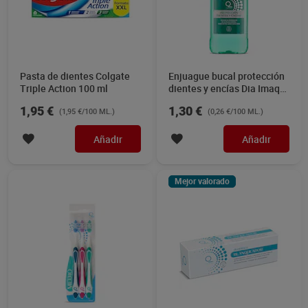
Pasta de dientes Colgate
Enjuague bucal protección
Triple Action 100 ml
dientes y encías Dia Imaqe
500 ml
1,95 €
1,30 €
(1,95 €/100 ML.)
(0,26 €/100 ML.)
Añadir
Añadir
Mejor valorado