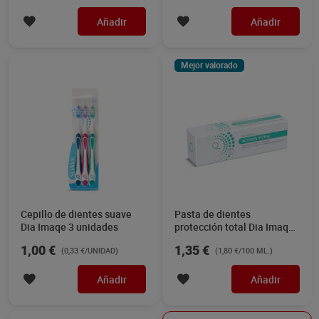
Añadir
Añadir
Mejor valorado
Cepillo de dientes suave
Pasta de dientes
Dia Imaqe 3 unidades
protección total Dia Imaqe
75 ml
1,00 €
1,35 €
(0,33 €/UNIDAD)
(1,80 €/100 ML.)
Añadir
Añadir