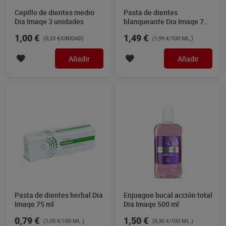
Cepillo de dientes medio
Pasta de dientes
Dia Imaqe 3 unidades
blanqueante Dia Imaqe 75
ml
1,00 €
1,49 €
(0,33 €/UNIDAD)
(1,99 €/100 ML.)
Añadir
Añadir
Pasta de dientes herbal Dia
Enjuague bucal acción total
Imaqe 75 ml
Dia Imaqe 500 ml
0,79 €
1,50 €
(1,05 €/100 ML.)
(0,30 €/100 ML.)