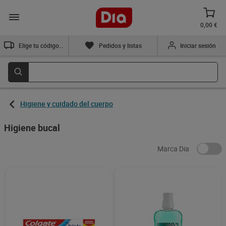
0,00 €
Elige tu código postal
Pedidos y listas
Iniciar sesión
Higiene y cuidado del cuerpo
Higiene bucal
Marca Dia