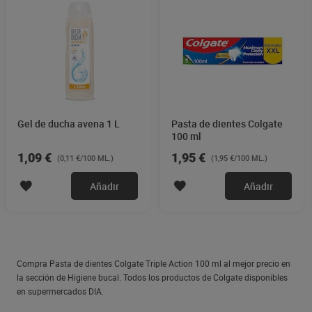
Gel de ducha avena 1 L
Pasta de dientes Colgate
100 ml
1,09 €
1,95 €
(0,11 €/100 ML.)
(1,95 €/100 ML.)
Añadir
Añadir
Compra Pasta de dientes Colgate Triple Action 100 ml al mejor precio en
la sección de Higiene bucal. Todos los productos de Colgate disponibles
en supermercados DIA.