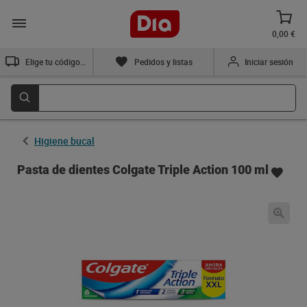
0,00 €
Elige tu código postal
Pedidos y listas
Iniciar sesión
Higiene bucal
Pasta de dientes Colgate Triple Action 100 ml