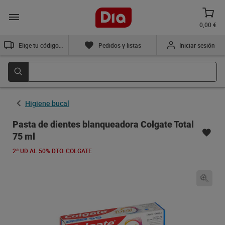
0,00 €
Elige tu código postal
Pedidos y listas
Iniciar sesión
Higiene bucal
Pasta de dientes blanqueadora Colgate Total
75 ml
2ª UD AL 50% DTO. COLGATE