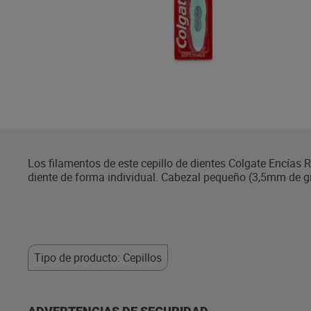
Los filamentos de este cepillo de dientes Colgate Encías 
diente de forma individual. Cabezal pequeño (3,5mm de gr
difícil acceso. Masajea las encías suavemente y crea el
Tipo de producto: Cepillos