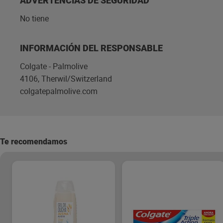
ADVERTENCIAS DE SEGURIDAD
No tiene
INFORMACIÓN DEL RESPONSABLE
Colgate - Palmolive
4106, Therwil/Switzerland
colgatepalmolive.com
Te recomendamos