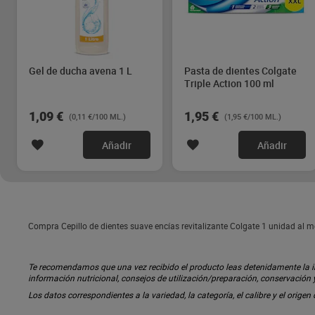
Gel de ducha avena 1 L
Pasta de dientes Colgate
Triple Action 100 ml
1,09 €
1,95 €
(0,11 €/100 ML.)
(1,95 €/100 ML.)
Añadir
Añadir
Compra Cepillo de dientes suave encías revitalizante Colgate 1 unidad al m
Te recomendamos que una vez recibido el producto leas detenidamente la inf
información nutricional, consejos de utilización/preparación, conservación
Los datos correspondientes a la variedad, la categoría, el calibre y el origen