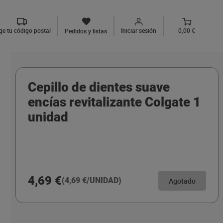
ige tu código postal
Iniciar sesión
0,00 €
Pedidos y listas
Cepillo de dientes suave
encías revitalizante Colgate 1
unidad
4,69 €
(4,69 €/UNIDAD)
Agotado