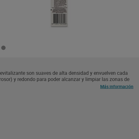
Revitalizante son suaves de alta densidad y envuelven cada
osor) y redondo para poder alcanzar y limpiar las zonas de
evado contenido de espuma para una limpieza profunda.
Más información