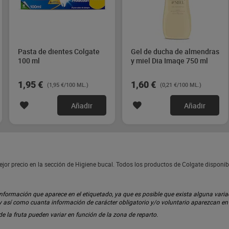
Pasta de dientes Colgate
Gel de ducha de almendras
100 ml
y miel Dia Imaqe 750 ml
1,95 €
1,60 €
(1,95 €/100 ML.)
(0,21 €/100 ML.)
Añadir
Añadir
ejor precio en la sección de Higiene bucal. Todos los productos de Colgate dispon
ormación que aparece en el etiquetado, ya que es posible que exista alguna variaci
 y así como cuanta información de carácter obligatorio y/o voluntario aparezcan e
 de la fruta pueden variar en función de la zona de reparto.