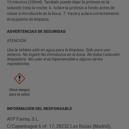
15 minutos (200ml). También puede dejar la prótesis en la
solución toda la noche. 6. Aclare la prótesis a fondo antes de
volver a introducirlo en la boca. 7. Vacíe y aclare correctamente
el recipiente de limpieza.
ADVERTENCIAS DE SEGURIDAD
ATENCIÓN
Use la tableta sólo en agua para la limpieza. Sólo para uso
externo. No ingerir.No introduzca en la boca. No beba l solución
limpiadora. No usar si es hipersensible a alguno de los
ingredientes.
Otros riesgos
para la salud
INFORMACIÓN DEL RESPONSABLE
ATP Farma, S.L.
C/Copenhague 6 of. 17, 28232 Las Rozas (Madrid),