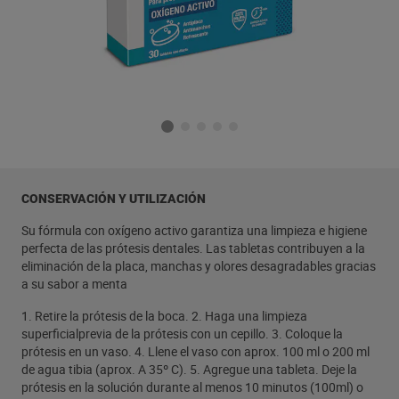
CONSERVACIÓN Y UTILIZACIÓN
Su fórmula con oxígeno activo garantiza una limpieza e higiene
perfecta de las prótesis dentales. Las tabletas contribuyen a la
eliminación de la placa, manchas y olores desagradables gracias
a su sabor a menta
1. Retire la prótesis de la boca. 2. Haga una limpieza
superficialprevia de la prótesis con un cepillo. 3. Coloque la
prótesis en un vaso. 4. Llene el vaso con aprox. 100 ml o 200 ml
de agua tibia (aprox. A 35º C). 5. Agregue una tableta. Deje la
prótesis en la solución durante al menos 10 minutos (100ml) o