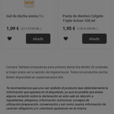
Gel de ducha avena 1 L
Pasta de dientes Colgate
Triple Action 100 ml
1,09 €
1,95 €
(0,11 €/100 ML.)
(1,95 €/100 ML.)
Añadir
Añadir
Compra Tabletas limpiadoras para prótesis dental Dia Botikit 30 unidades
al mejor precio en la sección de Higiene bucal. Todos los productos de Dia
Botikit disponibles en supermercados DIA.
Te recomendamos que una vez recibido el producto leas detenidamente la
información que aparece en el etiquetado, ya que es posible que exista
alguna variación sobre la declaración en esta web en relación a
ingredientes, alérgenos, información nutricional, consejos de
utilización/preparación, conservación y así como cuanta información de
carácter obligatorio y/o voluntario aparezcan en la misma.