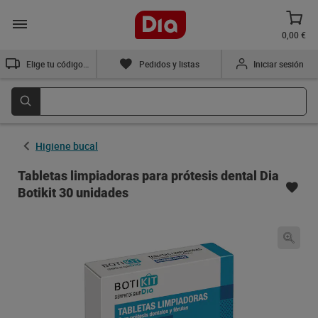
0,00 €
Elige tu código postal
Pedidos y listas
Iniciar sesión
Higiene bucal
Tabletas limpiadoras para prótesis dental Dia
Botikit 30 unidades