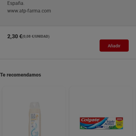
España.
www.atp-farma.com
2,30 €
(0,08 €/UNIDAD)
Añadir
Te recomendamos