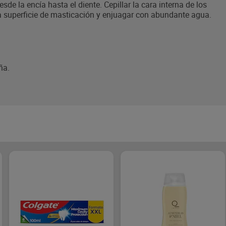
desde la encía hasta el diente. Cepillar la cara interna de los
 la superficie de masticación y enjuagar con abundante agua.
ña.