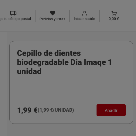
ige tu código postal
Iniciar sesión
0,00 €
Pedidos y listas
Cepillo de dientes
biodegradable Dia Imaqe 1
unidad
1,99 €
(1,99 €/UNIDAD)
Añadir