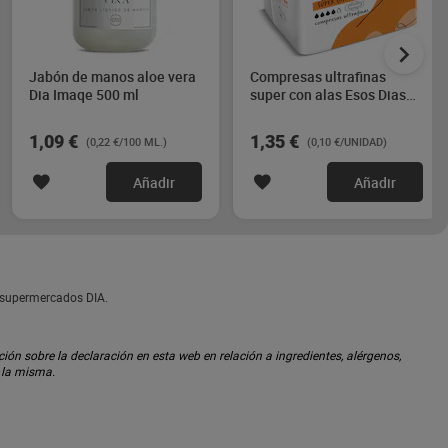
Jabón de manos aloe vera
Compresas ultrafinas
Dia Imaqe 500 ml
super con alas Esos Dias
14 unidades
1,09 €
1,35 €
(0,22 €/100 ML.)
(0,10 €/UNIDAD)
Añadir
Añadir
n supermercados DIA.
ón sobre la declaración en esta web en relación a ingredientes, alérgenos,
n la misma.