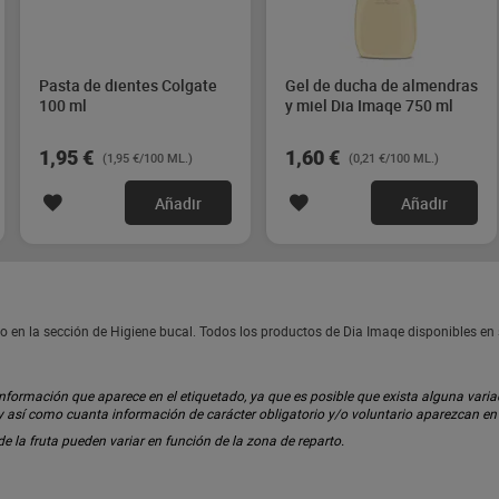
Pasta de dientes Colgate
Gel de ducha de almendras
100 ml
y miel Dia Imaqe 750 ml
1,95 €
1,60 €
(1,95 €/100 ML.)
(0,21 €/100 ML.)
Añadir
Añadir
o en la sección de Higiene bucal. Todos los productos de Dia Imaqe disponibles e
ormación que aparece en el etiquetado, ya que es posible que exista alguna variaci
 y así como cuanta información de carácter obligatorio y/o voluntario aparezcan e
 de la fruta pueden variar en función de la zona de reparto.