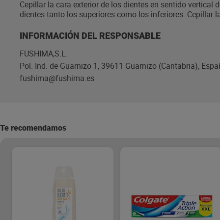
Cepillar la cara exterior de los dientes en sentido vertical 
dientes tanto los superiores como los inferiores. Cepillar
INFORMACIÓN DEL RESPONSABLE
FUSHIMA,S.L.
Pol. Ind. de Guarnizo 1, 39611 Guarnizo (Cantabria), Espa
fushima@fushima.es
Te recomendamos