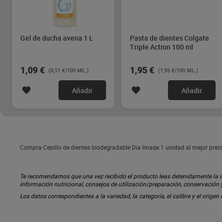
Gel de ducha avena 1 L
Pasta de dientes Colgate
Triple Action 100 ml
1,09 €
1,95 €
(0,11 €/100 ML.)
(1,95 €/100 ML.)
Añadir
Añadir
Compra Cepillo de dientes biodegradable Dia Imaqe 1 unidad al mejor preci
Te recomendamos que una vez recibido el producto leas detenidamente la inf
información nutricional, consejos de utilización/preparación, conservación
Los datos correspondientes a la variedad, la categoría, el calibre y el origen