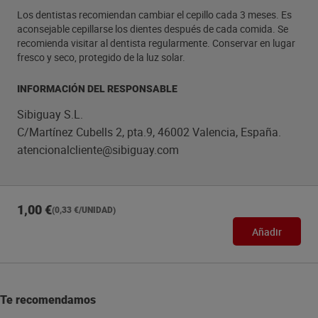
Los dentistas recomiendan cambiar el cepillo cada 3 meses. Es
aconsejable cepillarse los dientes después de cada comida. Se
recomienda visitar al dentista regularmente. Conservar en lugar
fresco y seco, protegido de la luz solar.
INFORMACIÓN DEL RESPONSABLE
Sibiguay S.L.
C/Martínez Cubells 2, pta.9, 46002 Valencia, España.
atencionalcliente@sibiguay.com
1,00 €
(0,33 €/UNIDAD)
Añadir
Te recomendamos