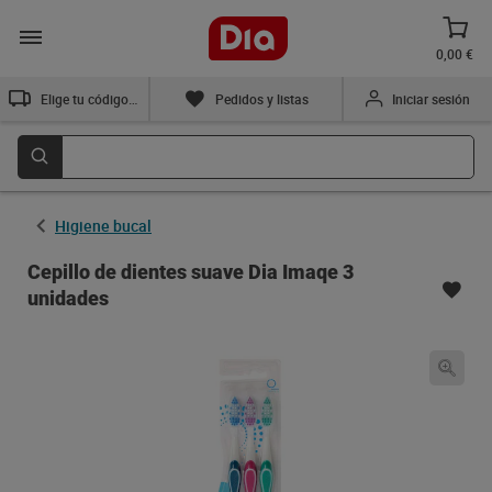
0,00 €
Elige tu código postal
Pedidos y listas
Iniciar sesión
Higiene bucal
Cepillo de dientes suave Dia Imaqe 3
unidades