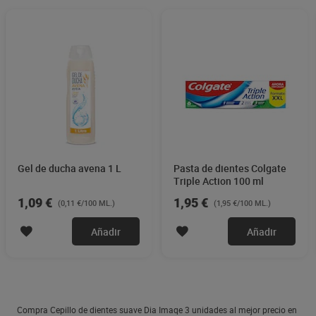
Gel de ducha avena 1 L
Pasta de dientes Colgate
Triple Action 100 ml
1,09 €
1,95 €
(0,11 €/100 ML.)
(1,95 €/100 ML.)
Añadir
Añadir
Compra Cepillo de dientes suave Dia Imaqe 3 unidades al mejor precio en