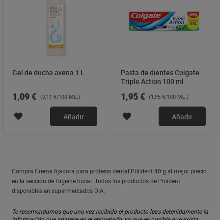
Gel de ducha avena 1 L
Pasta de dientes Colgate
Triple Action 100 ml
1,09 €
1,95 €
(0,11 €/100 ML.)
(1,95 €/100 ML.)
Añadir
Añadir
Compra Crema fijadora para prótesis dental Polident 40 g al mejor precio
en la sección de Higiene bucal. Todos los productos de Polident
disponibles en supermercados DIA.
Te recomendamos que una vez recibido el producto leas detenidamente la
información que aparece en el etiquetado, ya que es posible que exista