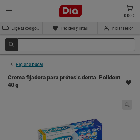
0,00 €
Elige tu código postal
Pedidos y listas
Iniciar sesión
Higiene bucal
Crema fijadora para prótesis dental Polident
40 g