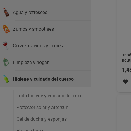
Agua y refrescos
Zumos y smoothies
Cervezas, vinos y licores
Jabó
neut
Limpieza y hogar
Imaq
1,4
Higiene y cuidado del cuerpo
Todo higiene y cuidado del cuerpo
Protector solar y aftersun
Gel de ducha y esponjas
Higiene bucal