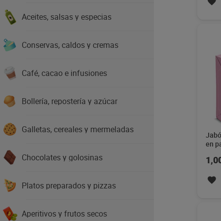
Aceites, salsas y especias
Conservas, caldos y cremas
Café, cacao e infusiones
Bollería, repostería y azúcar
Galletas, cereales y mermeladas
Jabó
en p
Chocolates y golosinas
1,0
Platos preparados y pizzas
Aperitivos y frutos secos