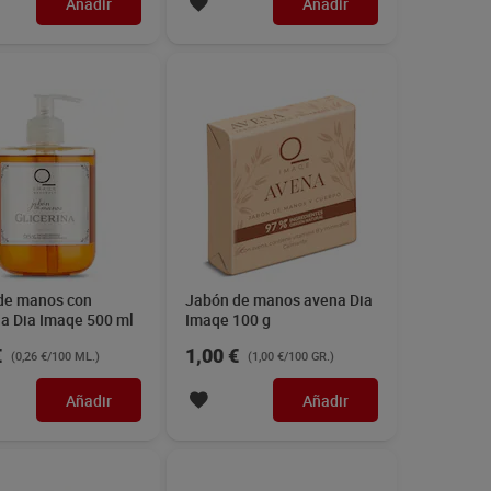
Añadir
Añadir
de manos con
Jabón de manos avena Dia
na Dia Imaqe 500 ml
Imaqe 100 g
€
1,00 €
(0,26 €/100 ML.)
(1,00 €/100 GR.)
Añadir
Añadir