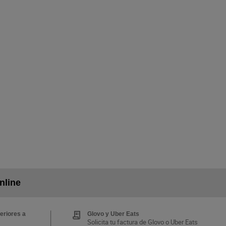
nline
eriores a
Glovo y Uber Eats
Solicita tu factura de Glovo o Uber Eats