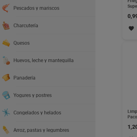
Frie
Supe
Pescados y mariscos
0,9
Charcutería
Quesos
Huevos, leche y mantequilla
Panadería
Yogures y postres
Limp
Congelados y helados
Paco
1,2
Arroz, pastas y legumbres