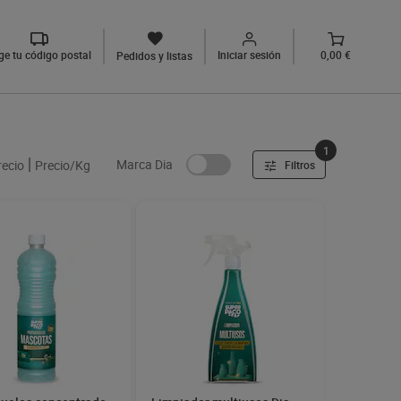
ige tu código postal
Iniciar sesión
0,00 €
Pedidos y listas
1
Marca Dia
recio
Precio/Kg
Filtros