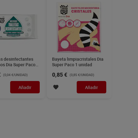
as desinfectantes
Bayeta limpiacristales Dia
sos Dia Super Paco
Super Paco 1 unidad
dades
€
0,85 €
(0,04 €/UNIDAD)
(0,85 €/UNIDAD)
Añadir
Añadir