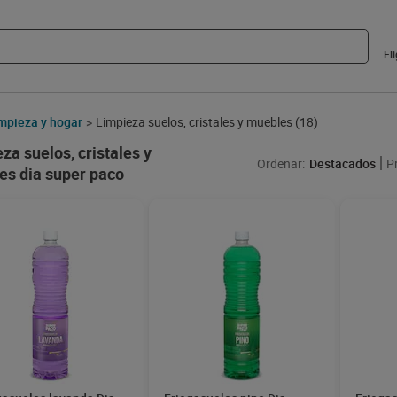
El
mpieza y hogar
Limpieza suelos, cristales y muebles
(18)
>
za suelos, cristales y
Ordenar:
Destacados
P
es dia super paco