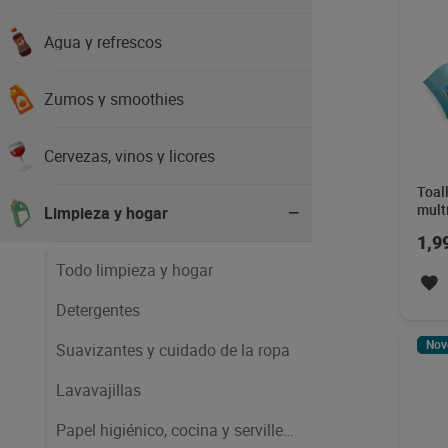
Agua y refrescos
Zumos y smoothies
Cervezas, vinos y licores
Toal
mult
Limpieza y hogar
80 u
1,9
Todo limpieza y hogar
Detergentes
Nov
Suavizantes y cuidado de la ropa
Lavavajillas
Papel higiénico, cocina y servilletas