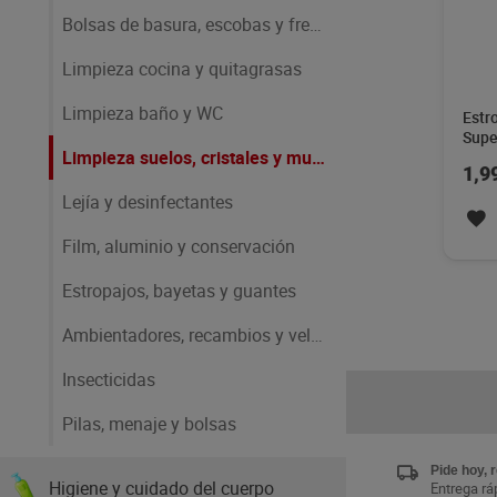
Bolsas de basura, escobas y fregonas
Limpieza cocina y quitagrasas
Limpieza baño y WC
Estr
Supe
Limpieza suelos, cristales y muebles
1,9
Lejía y desinfectantes
Film, aluminio y conservación
Estropajos, bayetas y guantes
Ambientadores, recambios y velas
Insecticidas
Pilas, menaje y bolsas
Pide hoy, 
Higiene y cuidado del cuerpo
Entrega ráp