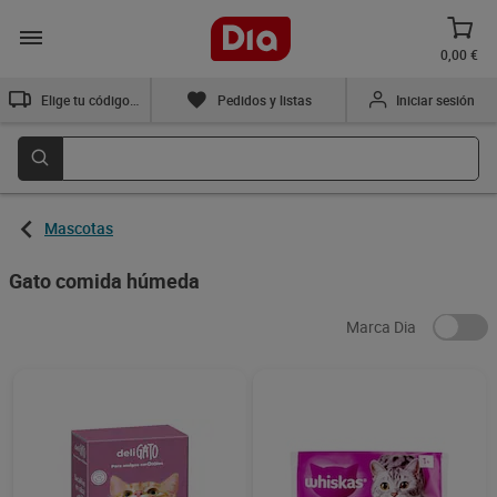
0,00 €
Elige tu código postal
Pedidos y listas
Iniciar sesión
Mascotas
Gato comida húmeda
Marca Dia