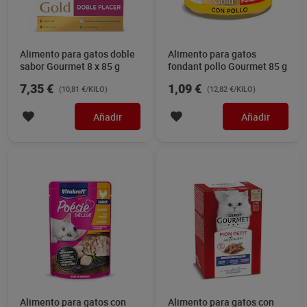
Alimento para gatos doble
Alimento para gatos
sabor Gourmet 8 x 85 g
fondant pollo Gourmet 85 g
7,35 €
1,09 €
(10,81 €/KILO)
(12,82 €/KILO)
Añadir
Añadir
Alimento para gatos con
Alimento para gatos con