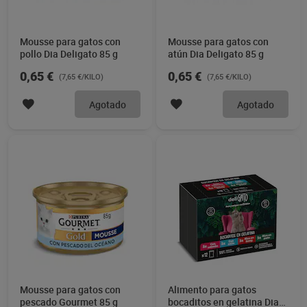
Mousse para gatos con
Mousse para gatos con
pollo Dia Deligato 85 g
atún Dia Deligato 85 g
0,65 €
0,65 €
(7,65 €/KILO)
(7,65 €/KILO)
Agotado
Agotado
Mousse para gatos con
Alimento para gatos
pescado Gourmet 85 g
bocaditos en gelatina Dia