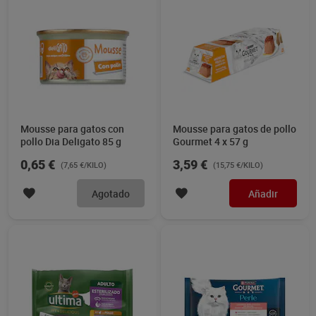
Mousse para gatos con
Mousse para gatos de pollo
pollo Dia Deligato 85 g
Gourmet 4 x 57 g
0,65 €
3,59 €
(7,65 €/KILO)
(15,75 €/KILO)
Agotado
Añadir