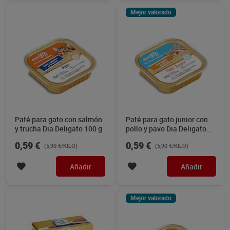
Mejor valorado
Paté para gato con salmón
Paté para gato junior con
y trucha Dia Deligato 100 g
pollo y pavo Dia Deligato
100 g
0,59 €
0,59 €
(5,90 €/KILO)
(5,90 €/KILO)
Añadir
Añadir
Mejor valorado