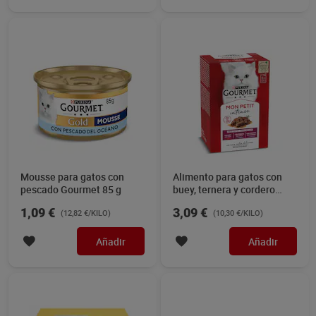
Mousse para gatos con
Alimento para gatos con
pescado Gourmet 85 g
buey, ternera y cordero
Gourmet 300 g
1,09 €
3,09 €
(12,82 €/KILO)
(10,30 €/KILO)
Añadir
Añadir