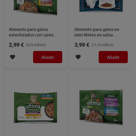
Alimento para gatos
Alimento para gatos en
esterilizados con carne
mini filetes en salsa
Ultima 340 g
Gourmet 4 x 85 g
2,99 €
3,99 €
(8,79 €/KILO)
(11,74 €/KILO)
Añadir
Añadir