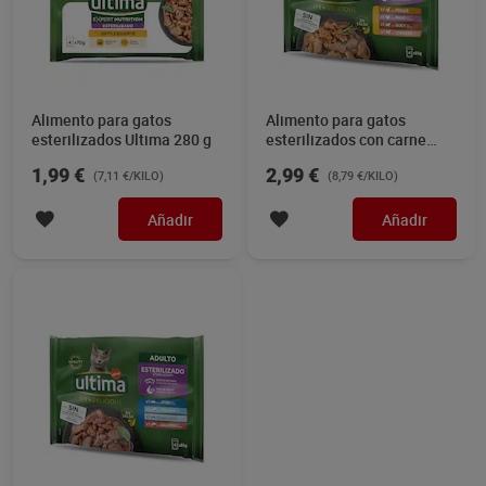
Alimento para gatos
Alimento para gatos
esterilizados Ultima 280 g
esterilizados con carne
Ultima 340 g
1,99 €
2,99 €
(7,11 €/KILO)
(8,79 €/KILO)
Añadir
Añadir