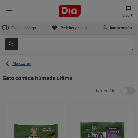
0,00 €
Elige tu código postal
Pedidos y listas
Iniciar sesión
Mascotas
Gato comida húmeda ultima
Marca Dia