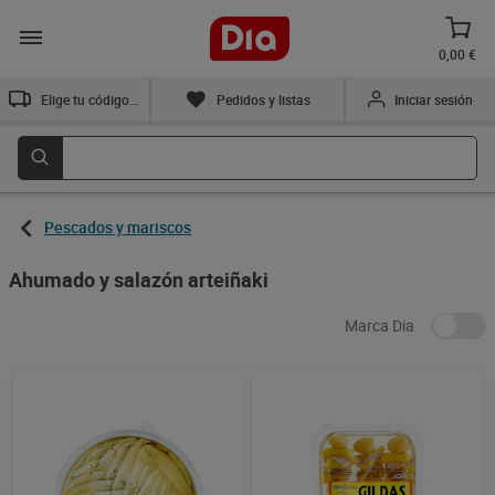
0,00 €
Elige tu código postal
Pedidos y listas
Iniciar sesión
Pescados y mariscos
Ahumado y salazón arteiñaki
Marca Dia