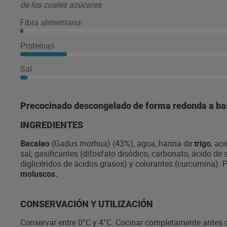
de los cuales azúcares
Fibra alimentaria
Proteínas
Sal
Precocinado descongelado de forma redonda a base
INGREDIENTES
Bacalao
(Gadus morhua) (43%), agua, harina de
trigo
, ac
sal, gasificantes (difosfato disódico, carbonato, ácido de
diglicéridos de ácidos grasos) y colorantes (curcumina). 
moluscos.
CONSERVACIÓN Y UTILIZACIÓN
Conservar entre 0°C y 4°C. Cocinar completamente antes d