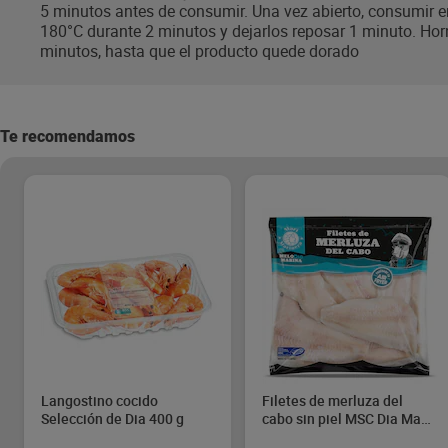
5 minutos antes de consumir. Una vez abierto, consumir en
180°C durante 2 minutos y dejarlos reposar 1 minuto. Horn
minutos, hasta que el producto quede dorado
Te recomendamos
Langostino cocido
Filetes de merluza del
Selección de Dia 400 g
cabo sin piel MSC Dia Mari
Marinera 600 g