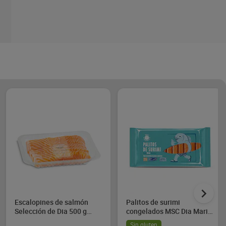
Escalopines de salmón
Palitos de surimi
Selección de Dia 500 g
congelados MSC Dia Mari
aprox.
Marinera 450 g
Sin gluten