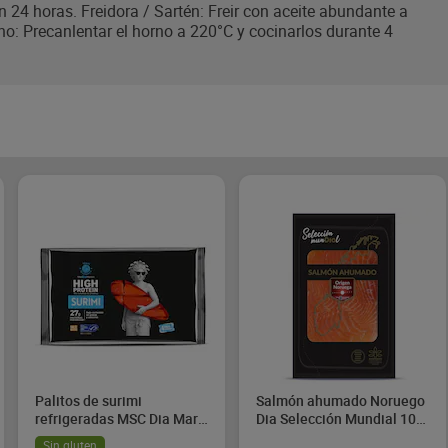
 24 horas. Freidora / Sartén: Freir con aceite abundante a
o: Precanlentar el horno a 220°C y cocinarlos durante 4
Palitos de surimi
Salmón ahumado Noruego
refrigeradas MSC Dia Mari
Dia Selección Mundial 100
Marinera 300 g
g
Sin gluten