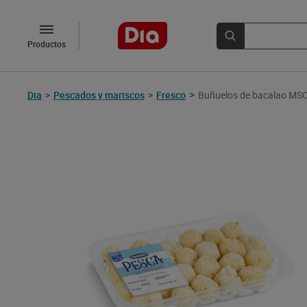
Productos
>
Dia
>
Pescados y mariscos
>
Fresco
Buñuelos de bacalao MSC