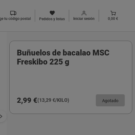
ige tu código postal
Iniciar sesión
0,00 €
Pedidos y listas
Buñuelos de bacalao MSC
Freskibo 225 g
2,99 €
(13,29 €/KILO)
Agotado