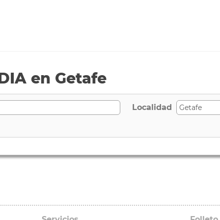
DIA en Getafe
Localidad
Servicios
Folleto