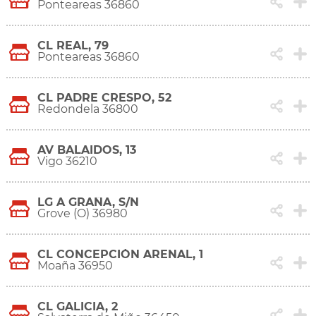
Ponteareas 36860
CL REAL, 79
Ponteareas 36860
CL PADRE CRESPO, 52
Redondela 36800
AV BALAIDOS, 13
Vigo 36210
LG A GRAÑA, S/N
Grove (O) 36980
CL CONCEPCIÓN ARENAL, 1
Moaña 36950
CL GALICIA, 2