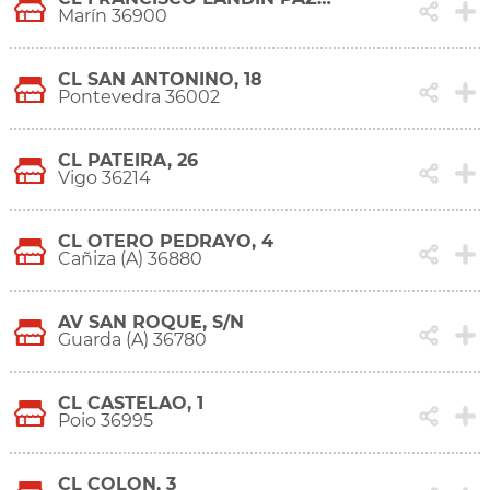
Marín 36900
CL SAN ANTONIÑO, 18
Pontevedra 36002
CL PATEIRA, 26
Vigo 36214
CL OTERO PEDRAYO, 4
Cañiza (A) 36880
AV SAN ROQUE, S/N
Guarda (A) 36780
CL CASTELAO, 1
Poio 36995
CL COLON, 3