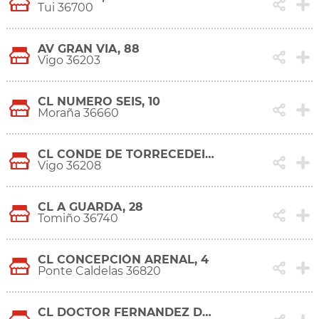
Tui 36700
AV GRAN VIA, 88
Vigo 36203
CL NUMERO SEIS, 10
Moraña 36660
CL CONDE DE TORRECEDEIRA, 109
Vigo 36208
CL A GUARDA, 28
Tomiño 36740
CL CONCEPCIÓN ARENAL, 4
Ponte Caldelas 36820
CL DOCTOR FERNANDEZ DE LA VEGA, 10