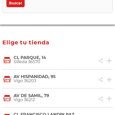
Elige tu tienda
CL PARQUE, 14
Silleda 36570
AV HISPANIDAD, 95
Vigo 36203
AV DE SAMIL, 79
Vigo 36212
CL FRANCISCO LANDÍN PAZOS, 6