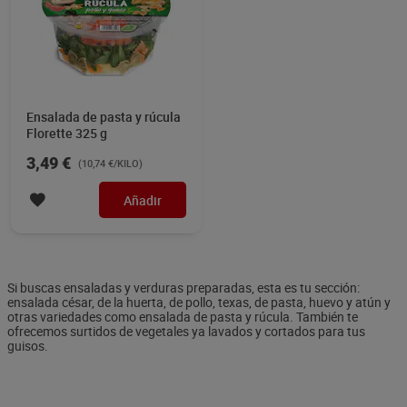
Ensalada de pasta y rúcula
Florette 325 g
3,49 €
(10,74 €/KILO)
Añadir
Si buscas ensaladas y verduras preparadas, esta es tu sección:
ensalada césar, de la huerta, de pollo, texas, de pasta, huevo y atún y
otras variedades como ensalada de pasta y rúcula. También te
ofrecemos surtidos de vegetales ya lavados y cortados para tus
guisos.