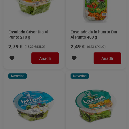
Ensalada César Dia Al
Ensalada de la huerta Dia
Punto 210 g
Al Punto 400 g
2,79 €
2,49 €
(13,29 €/KILO)
(6,23 €/KILO)
Añadir
Añadir
Novedad
Novedad