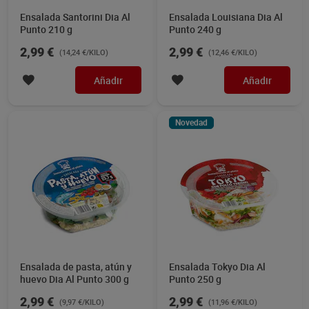
Ensalada Santorini Dia Al
Ensalada Louisiana Dia Al
Punto 210 g
Punto 240 g
2,99 €
2,99 €
(14,24 €/KILO)
(12,46 €/KILO)
Añadir
Añadir
Novedad
Ensalada de pasta, atún y
Ensalada Tokyo Dia Al
huevo Dia Al Punto 300 g
Punto 250 g
2,99 €
2,99 €
(9,97 €/KILO)
(11,96 €/KILO)