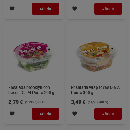
Añadir
Añadir
Ensalada brooklyn con
Ensalada wrap texas Dia Al
bacon Dia Al Punto 200 g
Punto 300 g
2,79 €
3,49 €
(13,95 €/KILO)
(11,63 €/KILO)
Añadir
Añadir