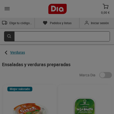
0,00 €
Elige tu código postal
Pedidos y listas
Iniciar sesión
Verduras
Ensaladas y verduras preparadas
Marca Dia
Mejor valorado