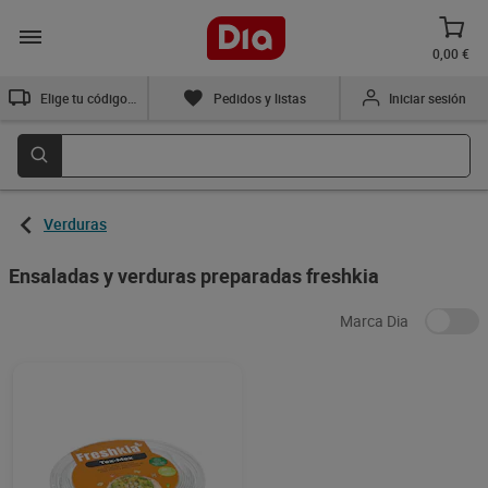
0,00 €
Elige tu código postal
Pedidos y listas
Iniciar sesión
Verduras
Ensaladas y verduras preparadas freshkia
Marca Dia