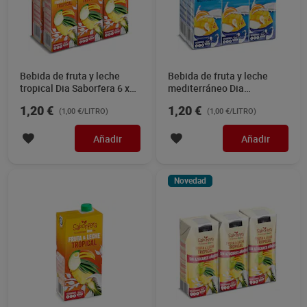
Bebida de fruta y leche
Bebida de fruta y leche
tropical Dia Saborfera 6 x
mediterráneo Dia
200 ml
Saborfera pack 6 x 200 ml
1,20 €
1,20 €
(1,00 €/LITRO)
(1,00 €/LITRO)
Añadir
Añadir
Novedad