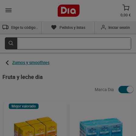
0,00 €
Elige tu código postal
Pedidos y listas
Iniciar sesión
Zumos y smoothies
Fruta y leche dia
Marca Dia
Mejor valorado