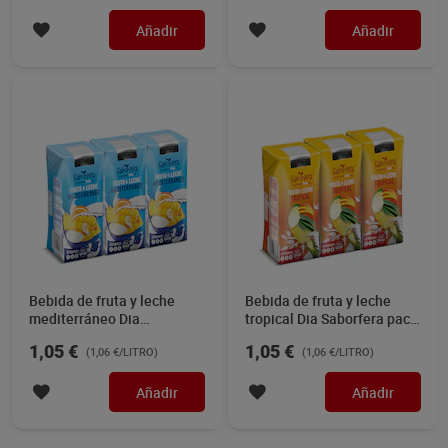
Añadir
Añadir
Bebida de fruta y leche
Bebida de fruta y leche
mediterráneo Dia
tropical Dia Saborfera pack
Saborfera pack 3 x 330 ml
3 x 330 ml
1,05 €
1,05 €
(1,06 €/LITRO)
(1,06 €/LITRO)
Añadir
Añadir