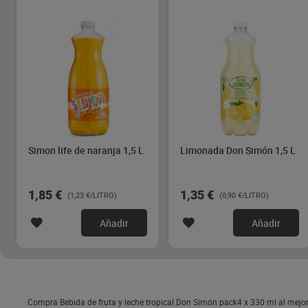
Simon life de naranja 1,5 L
Limonada Don Simón 1,5 L
1,85 €
1,35 €
(1,23 €/LITRO)
(0,90 €/LITRO)
Añadir
Añadir
Compra Bebida de fruta y leche tropical Don Simón pack4 x 330 ml al mejor