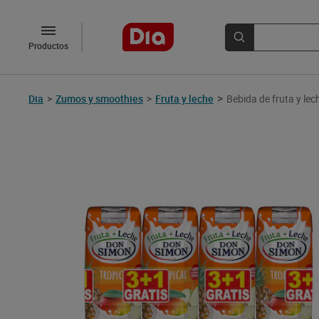
Productos
>
Dia
>
Zumos y smoothies
>
Fruta y leche
Bebida de fruta y le