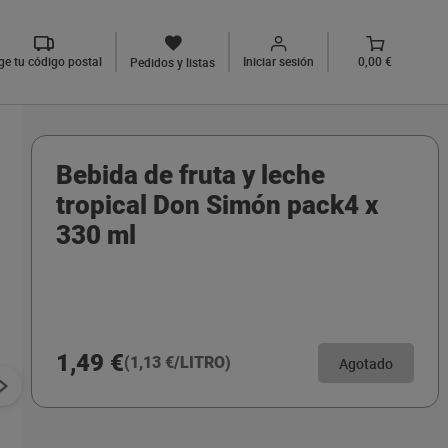
ige tu código postal
Iniciar sesión
0,00 €
Pedidos y listas
Bebida de fruta y leche
tropical Don Simón pack4 x
330 ml
1,49 €
(1,13 €/LITRO)
Agotado