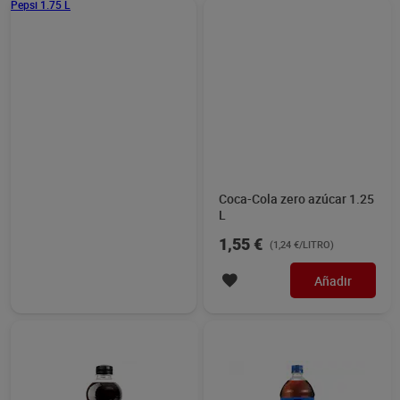
Refresco de cola zero Dia
Pepsi 1 L
Hola Cola 500 ml
0,58 €
1,00 €
(1,16 €/LITRO)
(1,00 €/LITRO)
Añadir
Añadir