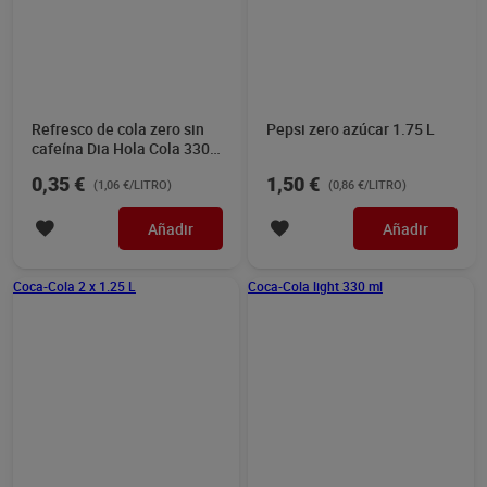
3,00 €
0,95 €
(1,20 €/LITRO)
(2,88 €/LITRO)
Añadir
Añadir
Pepsi 330 ml
Pepsi zero azúcar sabor
lima 330 ml
0,79 €
0,79 €
(2,39 €/LITRO)
(2,39 €/LITRO)
Añadir
Añadir