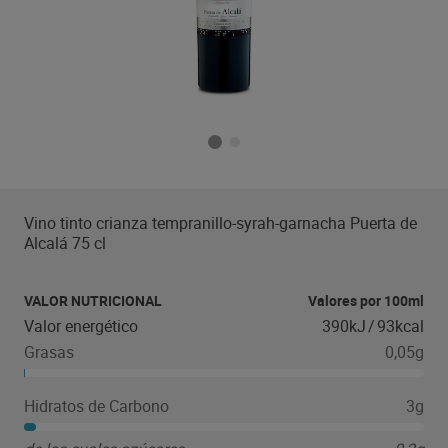
Vino tinto crianza tempranillo-syrah-garnacha Puerta de
Alcalá 75 cl
VALOR NUTRICIONAL
Valores por 100ml
Valor energético
390kJ
/
93kcal
Grasas
0,05g
Hidratos de Carbono
3g