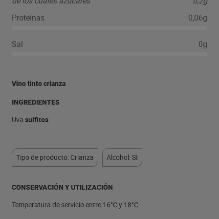
de los cuales azúcares
0,2g
Proteínas
0,06g
Sal
0g
Vino tinto crianza
INGREDIENTES
Uva
sulfitos
.
Tipo de producto: Crianza
Alcohol: SI
CONSERVACIÓN Y UTILIZACIÓN
Temperatura de servicio entre 16°C y 18°C.