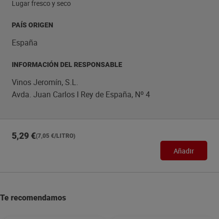
Lugar fresco y seco
PAÍS ORIGEN
España
INFORMACIÓN DEL RESPONSABLE
Vinos Jeromín, S.L.
Avda. Juan Carlos I Rey de España, Nº 4
5,29 €
(7,05 €/LITRO)
Añadir
Te recomendamos