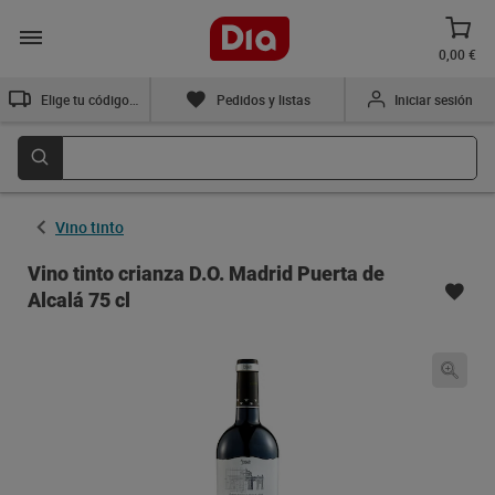
0,00 €
Elige tu código postal
Pedidos y listas
Iniciar sesión
Vino tinto
Vino tinto crianza D.O. Madrid Puerta de
Alcalá 75 cl