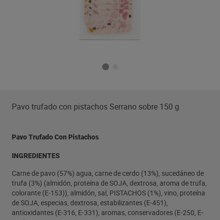
Pavo trufado con pistachos Serrano sobre 150 g
Pavo Trufado Con Pistachos
INGREDIENTES
Carne de pavo (57%) agua, carne de cerdo (13%), sucedáneo de
trufa (3%) (almidón, proteína de SOJA, dextrosa, aroma de trufa,
colorante (E-153)), almidón, sal, PISTACHOS (1%), vino, proteína
de SOJA, especias, dextrosa, estabilizantes (E-451),
antioxidantes (E-316, E-331), aromas, conservadores (E-250, E-