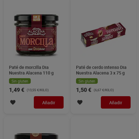
Paté de morcilla Dia
Paté de cerdo intenso Dia
Nuestra Alacena 110 g
Nuestra Alacena 3 x 75 g
Sin gluten
Sin gluten
1,49 €
1,50 €
(13,55 €/KILO)
(6,67 €/KILO)
Añadir
Añadir