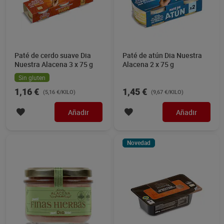
Paté de cerdo suave Dia
Paté de atún Dia Nuestra
Nuestra Alacena 3 x 75 g
Alacena 2 x 75 g
Sin gluten
1,16 €
1,45 €
(5,16 €/KILO)
(9,67 €/KILO)
Añadir
Añadir
Novedad