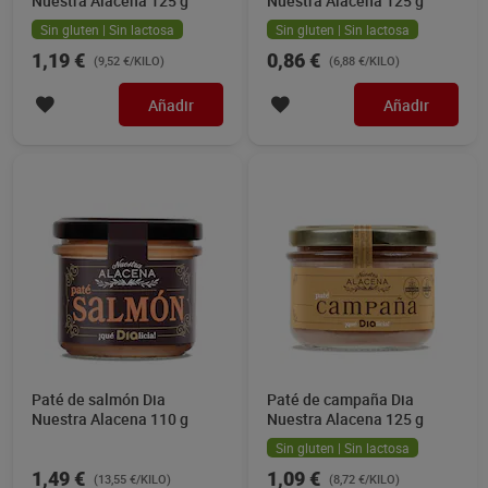
Nuestra Alacena 125 g
Nuestra Alacena 125 g
Sin gluten | Sin lactosa
Sin gluten | Sin lactosa
1,19 €
0,86 €
(9,52 €/KILO)
(6,88 €/KILO)
Añadir
Añadir
Paté de salmón Dia
Paté de campaña Dia
Nuestra Alacena 110 g
Nuestra Alacena 125 g
Sin gluten | Sin lactosa
1,49 €
1,09 €
(13,55 €/KILO)
(8,72 €/KILO)