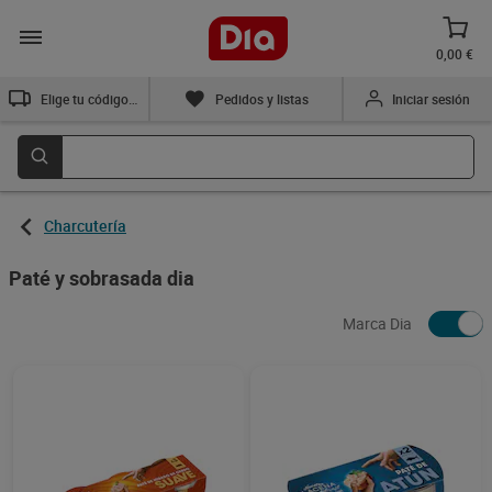
0,00 €
Elige tu código postal
Pedidos y listas
Iniciar sesión
Charcutería
Paté y sobrasada dia
Marca Dia