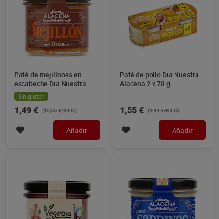
Paté de mejillones en
Paté de pollo Dia Nuestra
escabeche Dia Nuestra
Alacena 2 x 78 g
Alacena 110 g
Sin gluten
1,49 €
1,55 €
(13,55 €/KILO)
(9,94 €/KILO)
Añadir
Añadir