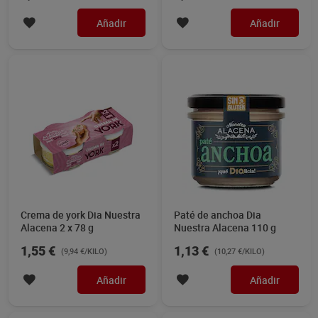
Añadir
Añadir
Crema de york Dia Nuestra
Paté de anchoa Dia
Alacena 2 x 78 g
Nuestra Alacena 110 g
1,55 €
1,13 €
(9,94 €/KILO)
(10,27 €/KILO)
Añadir
Añadir