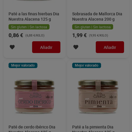
Paté a las finas hierbas Dia
Sobrasada de Mallorca Dia
Nuestra Alacena 125 g
Nuestra Alacena 200 g
Sin gluten | Sin lactosa
Sin gluten | Sin lactosa
0,86 €
1,99 €
(6,88 €/KILO)
(9,95 €/KILO)
Añadir
Añadir
Mejor valorado
Mejor valorado
Paté de cerdo ibérico Dia
Paté a la pimienta Dia