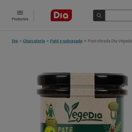
Productos
>
Dia
>
Charcutería
>
Paté y sobrasada
Paté olivada Dia Vegedi