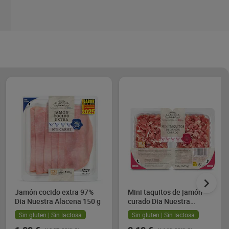
Jamón cocido extra 97%
Mini taquitos de jamón
Dia Nuestra Alacena 150 g
curado Dia Nuestra
Alacena 2 x 75 g
Sin gluten | Sin lactosa
Sin gluten | Sin lactosa