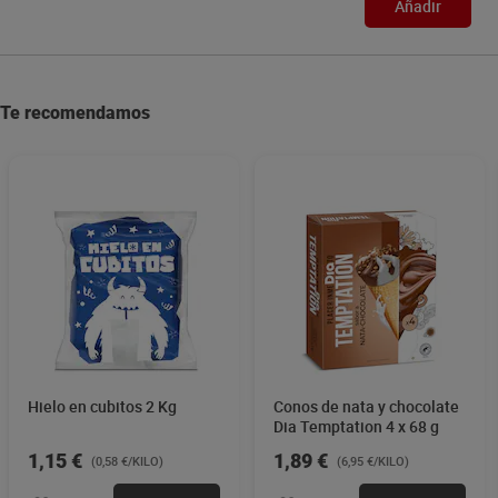
Añadir
Te recomendamos
Hielo en cubitos 2 Kg
Conos de nata y chocolate
Dia Temptation 4 x 68 g
1,15 €
1,89 €
(0,58 €/KILO)
(6,95 €/KILO)