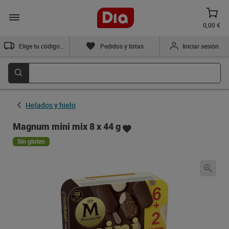
0,00 €
Elige tu código postal
Pedidos y listas
Iniciar sesión
Helados y hielo
Magnum mini mix 8 x 44 g
Sin gluten