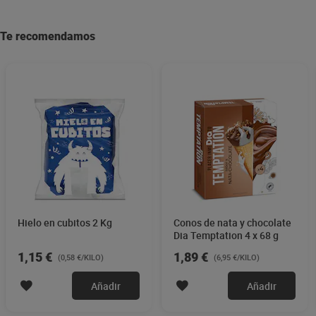
Te recomendamos
Hielo en cubitos 2 Kg
Conos de nata y chocolate
Dia Temptation 4 x 68 g
1,15 €
1,89 €
(0,58 €/KILO)
(6,95 €/KILO)
Añadir
Añadir