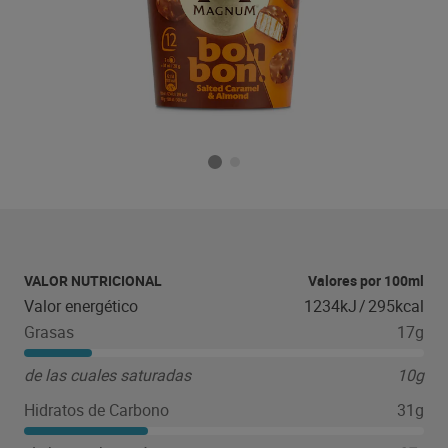
VALOR NUTRICIONAL
Valores por 100ml
Valor energético
1234kJ
/
295kcal
Grasas
17g
de las cuales saturadas
10g
Hidratos de Carbono
31g