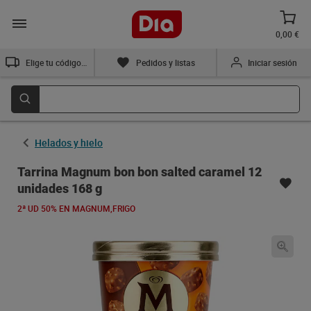
0,00 €
Elige tu código postal
Pedidos y listas
Iniciar sesión
Helados y hielo
Tarrina Magnum bon bon salted caramel 12
unidades 168 g
2ª UD 50% EN MAGNUM,FRIGO