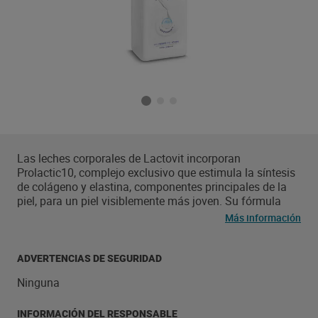
Las leches corporales de Lactovit incorporan
Prolactic10, complejo exclusivo que estimula la síntesis
de colágeno y elastina, componentes principales de la
piel, para un piel visiblemente más joven. Su fórmula
experta en sérum, de fácil extansibilidad y rápida
Más información
absorción, nutre intensamente hasta 72 horas y refuerza
la piel. La dosis diaria de fuerza para una piel más joven
en 10 días
ADVERTENCIAS DE SEGURIDAD
Ninguna
INFORMACIÓN DEL RESPONSABLE