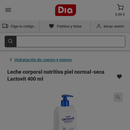
0,00 €
Elige tu código postal
Pedidos y listas
Iniciar sesión
Hidratación de cuerpo y manos
Leche corporal nutritiva piel normal-seca
Lactovit 400 ml