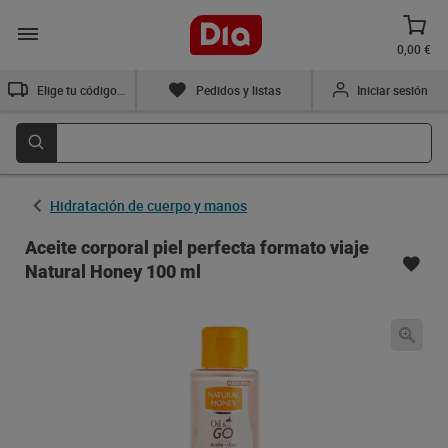
0,00 €
Elige tu código postal
Pedidos y listas
Iniciar sesión
Hidratación de cuerpo y manos
Aceite corporal piel perfecta formato viaje
Natural Honey 100 ml