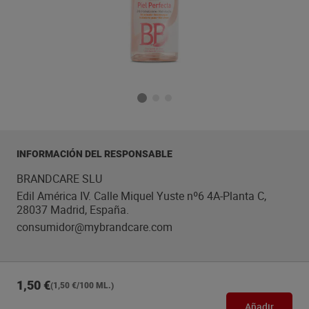
INFORMACIÓN DEL RESPONSABLE
BRANDCARE SLU
Edil América IV. Calle Miquel Yuste nº6 4A-Planta C,
28037 Madrid, España.
consumidor@mybrandcare.com
1,50 €
(1,50 €/100 ML.)
Añadir