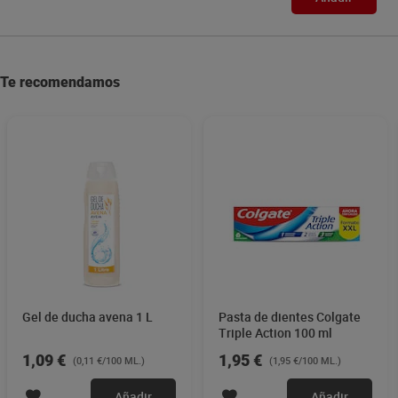
Te recomendamos
Gel de ducha avena 1 L
Pasta de dientes Colgate
Triple Action 100 ml
1,09 €
1,95 €
(0,11 €/100 ML.)
(1,95 €/100 ML.)
Añadir
Añadir