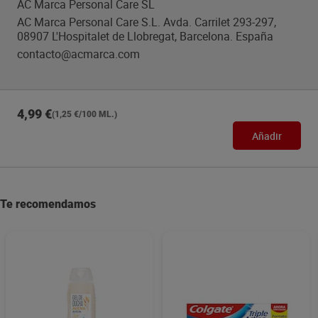
AC Marca Personal Care SL
AC Marca Personal Care S.L. Avda. Carrilet 293-297,
08907 L'Hospitalet de Llobregat, Barcelona. España
contacto@acmarca.com
4,99 €
(1,25 €/100 ML.)
Añadir
Te recomendamos