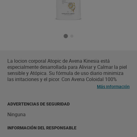
La locion corporal Atopic de Avena Kinesia está
especialmente desarrollada para Aliviar y Calmar la piel
sensible y Atópica. Su fórmula de uso diario minimiza
las irritaciones y el picor. Con Avena Coloidal 100%
natural y Panthenol. Formula Hipoalergenica y Avalada
Más información
por Dermatólogos.
ADVERTENCIAS DE SEGURIDAD
Ninguna
INFORMACIÓN DEL RESPONSABLE