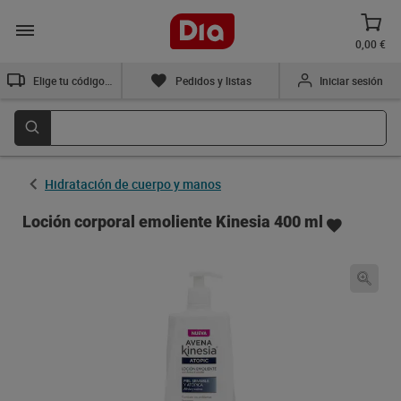
0,00 €
Elige tu código postal
Pedidos y listas
Iniciar sesión
Hidratación de cuerpo y manos
Loción corporal emoliente Kinesia 400 ml