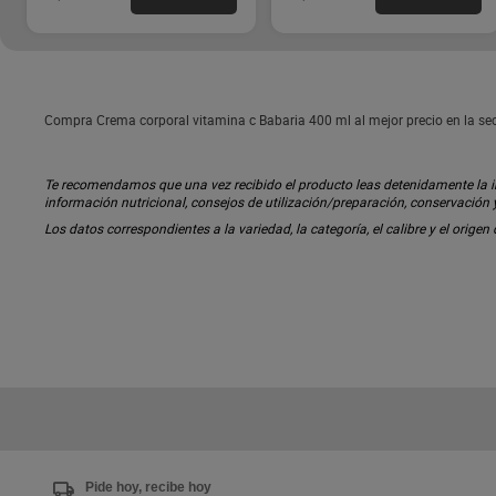
Compra Crema corporal vitamina c Babaria 400 ml al mejor precio en la se
Te recomendamos que una vez recibido el producto leas detenidamente la inf
información nutricional, consejos de utilización/preparación, conservación
Los datos correspondientes a la variedad, la categoría, el calibre y el origen
Pide hoy, recibe hoy