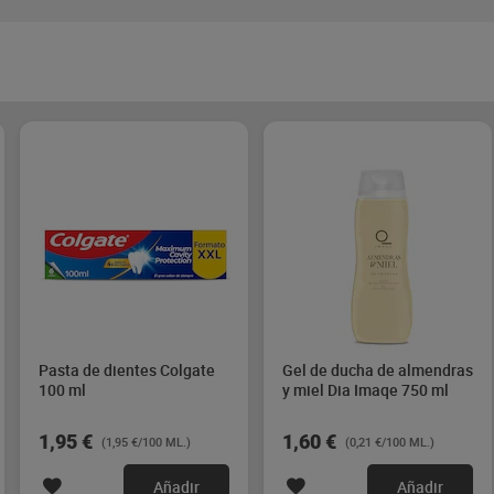
Pasta de dientes Colgate
Gel de ducha de almendras
100 ml
y miel Dia Imaqe 750 ml
1,95 €
1,60 €
(1,95 €/100 ML.)
(0,21 €/100 ML.)
Añadir
Añadir