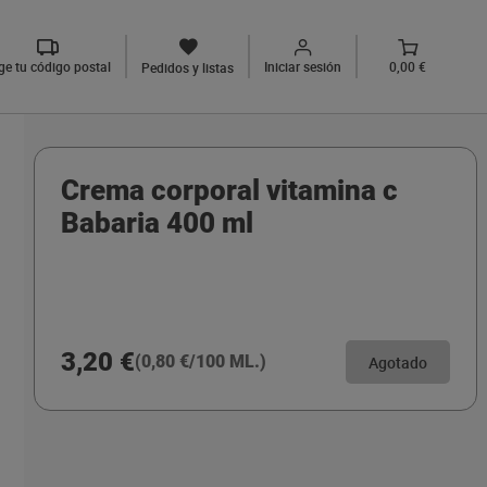
ige tu código postal
Iniciar sesión
0,00 €
Pedidos y listas
Crema corporal vitamina c
Babaria 400 ml
3,20 €
(0,80 €/100 ML.)
Agotado