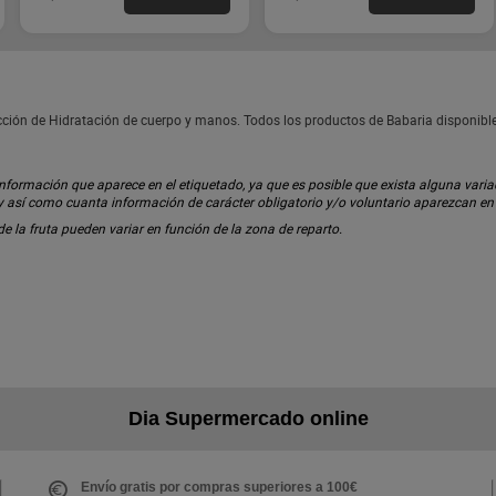
cción de Hidratación de cuerpo y manos. Todos los productos de Babaria disponib
ormación que aparece en el etiquetado, ya que es posible que exista alguna variaci
 y así como cuanta información de carácter obligatorio y/o voluntario aparezcan e
 de la fruta pueden variar en función de la zona de reparto.
Dia Supermercado online
Envío gratis por compras superiores a 100€