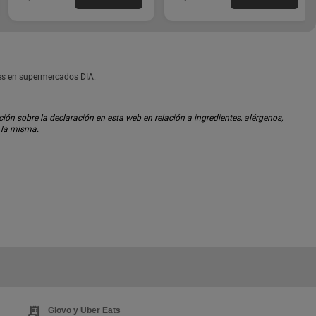
les en supermercados DIA.
ón sobre la declaración en esta web en relación a ingredientes, alérgenos,
n la misma.
Glovo y Uber Eats