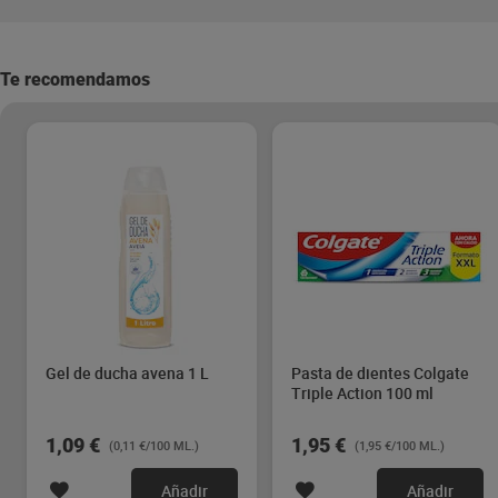
Te recomendamos
Gel de ducha avena 1 L
Pasta de dientes Colgate
Triple Action 100 ml
1,09 €
1,95 €
(0,11 €/100 ML.)
(1,95 €/100 ML.)
Añadir
Añadir