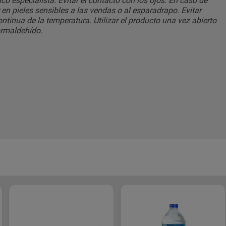
 especialista. Evitar el contacto con los ojos. En caso de
 en pieles sensibles a las vendas o al esparadrapo. Evitar
tinua de la temperatura. Utilizar el producto una vez abierto
ormaldehído.