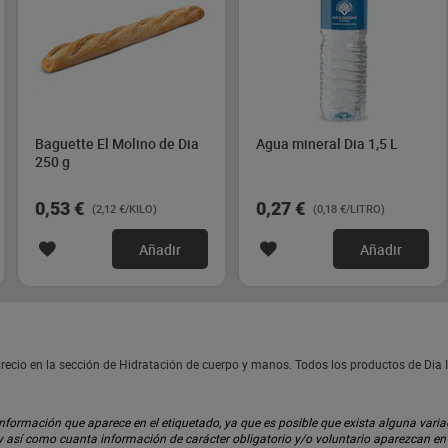
Baguette El Molino de Dia
Agua mineral Dia 1,5 L
250 g
0,53 €
0,27 €
(2,12 €/KILO)
(0,18 €/LITRO)
Añadir
Añadir
precio en la sección de Hidratación de cuerpo y manos. Todos los productos de Di
ormación que aparece en el etiquetado, ya que es posible que exista alguna variaci
 y así como cuanta información de carácter obligatorio y/o voluntario aparezcan e