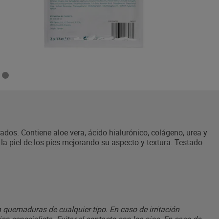
rados. Contiene aloe vera, ácido hialurónico, colágeno, urea y
la piel de los pies mejorando su aspecto y textura. Testado
on quemaduras de cualquier tipo. En caso de irritación