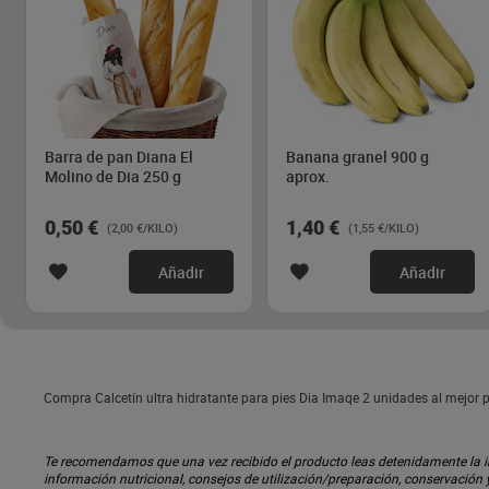
Barra de pan Diana El
Banana granel 900 g
Molino de Dia 250 g
aprox.
0,50 €
1,40 €
(2,00 €/KILO)
(1,55 €/KILO)
Añadir
Añadir
Compra Calcetín ultra hidratante para pies Dia Imaqe 2 unidades al mejor 
Te recomendamos que una vez recibido el producto leas detenidamente la inf
información nutricional, consejos de utilización/preparación, conservación