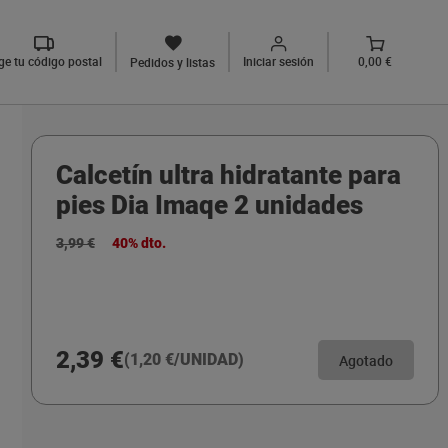
ige tu código postal
Iniciar sesión
0,00 €
Pedidos y listas
Calcetín ultra hidratante para
pies Dia Imaqe 2 unidades
3,99 €
40% dto.
2,39 €
(1,20 €/UNIDAD)
Agotado