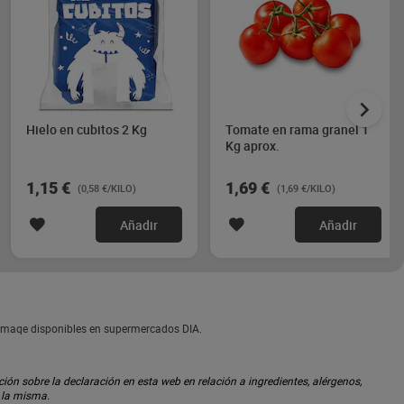
Hielo en cubitos 2 Kg
Tomate en rama granel 1
Kg aprox.
1,15 €
1,69 €
(0,58 €/KILO)
(1,69 €/KILO)
Añadir
Añadir
a Imaqe disponibles en supermercados DIA.
ón sobre la declaración en esta web en relación a ingredientes, alérgenos,
n la misma.