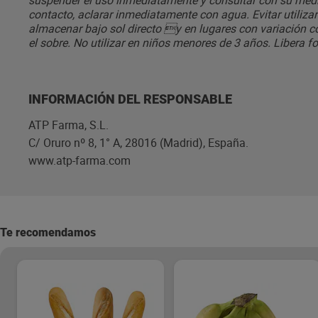
suspender el uso inmediatamente y consultar con su médico
contacto, aclarar inmediatamente con agua. Evitar utilizar
almacenar bajo sol directo y en lugares con variación con
el sobre. No utilizar en niños menores de 3 años. Libera f
INFORMACIÓN DEL RESPONSABLE
ATP Farma, S.L.
C/ Oruro nº 8, 1° A, 28016 (Madrid), España.
www.atp-farma.com
Te recomendamos