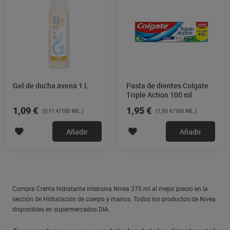
Gel de ducha avena 1 L
Pasta de dientes Colgate
Triple Action 100 ml
1,09 €
1,95 €
(0,11 €/100 ML.)
(1,95 €/100 ML.)
Añadir
Añadir
Compra Crema hidratante intensiva Nivea 375 ml al mejor precio en la
sección de Hidratación de cuerpo y manos. Todos los productos de Nivea
disponibles en supermercados DIA.