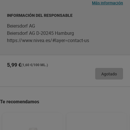
para información específica.
Más información
INFORMACIÓN DEL RESPONSABLE
Beiersdorf AG
Beiersdorf AG D-20245 Hamburg
https://www.nivea.es/#layer=contact-us
5,99 €
(1,60 €/100 ML.)
Agotado
Te recomendamos