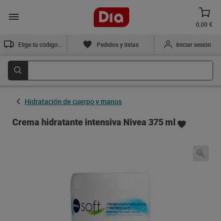
0,00 €
Elige tu código postal
Pedidos y listas
Iniciar sesión
Hidratación de cuerpo y manos
Crema hidratante intensiva Nivea 375 ml