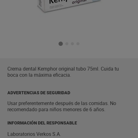
Crema dental Kemphor original tubo 75ml. Cuida tu
boca con la máxima eficacia.
ADVERTENCIAS DE SEGURIDAD
Usar preferentemente después de las comidas. No
recomendado para niños menores de 6 años.
INFORMACIÓN DEL RESPONSABLE
Laboratorios Verkos S.A.