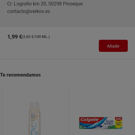
Cr. Logroño km 20, 50298 Pinseque
contacto@verkos.es
1,99 €
(2,65 €/100 ML.)
Añadir
Te recomendamos