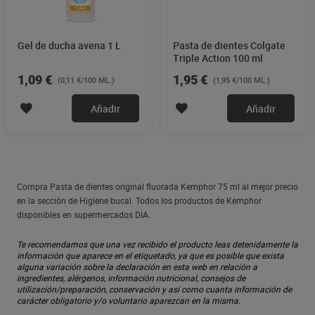
Gel de ducha avena 1 L
Pasta de dientes Colgate
Triple Action 100 ml
1,09 €
1,95 €
(0,11 €/100 ML.)
(1,95 €/100 ML.)
Añadir
Añadir
Compra Pasta de dientes original fluorada Kemphor 75 ml al mejor precio
en la sección de Higiene bucal. Todos los productos de Kemphor
disponibles en supermercados DIA.
Te recomendamos que una vez recibido el producto leas detenidamente la
información que aparece en el etiquetado, ya que es posible que exista
alguna variación sobre la declaración en esta web en relación a
ingredientes, alérgenos, información nutricional, consejos de
utilización/preparación, conservación y así como cuanta información de
carácter obligatorio y/o voluntario aparezcan en la misma.