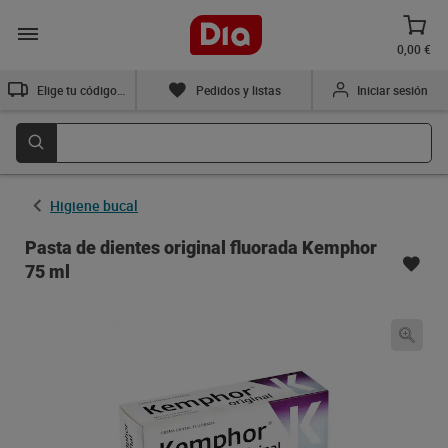
0,00 €
Elige tu código postal
Pedidos y listas
Iniciar sesión
Higiene bucal
Pasta de dientes original fluorada Kemphor
75 ml