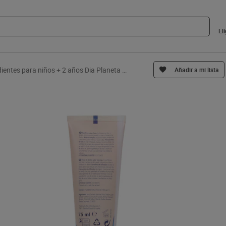
El
Pasta de dientes para niños + 2 años Dia Planeta Bebé 75 ml
Añadir a mi lista