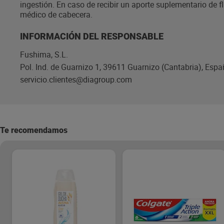
ingestión. En caso de recibir un aporte suplementario de f
médico de cabecera.
INFORMACIÓN DEL RESPONSABLE
Fushima, S.L.
Pol. Ind. de Guarnizo 1, 39611 Guarnizo (Cantabria), Espa
servicio.clientes@diagroup.com
Te recomendamos