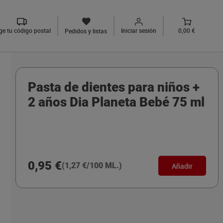
ige tu código postal
Iniciar sesión
0,00 €
Pedidos y listas
Pasta de dientes para niños +
2 años Dia Planeta Bebé 75 ml
0,95 €
(1,27 €/100 ML.)
Añadir