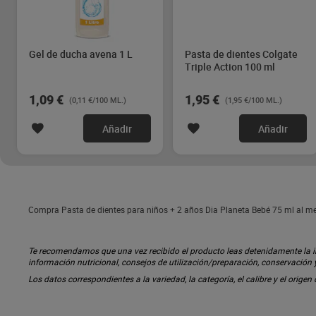
Gel de ducha avena 1 L
Pasta de dientes Colgate
Triple Action 100 ml
1,09 €
1,95 €
(0,11 €/100 ML.)
(1,95 €/100 ML.)
Añadir
Añadir
Compra Pasta de dientes para niños + 2 años Dia Planeta Bebé 75 ml al mej
Te recomendamos que una vez recibido el producto leas detenidamente la inf
información nutricional, consejos de utilización/preparación, conservación
Los datos correspondientes a la variedad, la categoría, el calibre y el origen