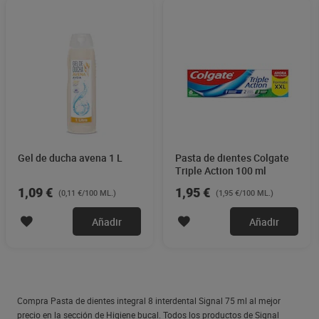
defensas naturales de tu boca al aumentar las bacterias
buenas y reducir las nocivas.
Gel de ducha avena 1 L
Pasta de dientes Colgate
Triple Action 100 ml
1,09 €
1,95 €
(0,11 €/100 ML.)
(1,95 €/100 ML.)
Añadir
Añadir
Compra Pasta de dientes integral 8 interdental Signal 75 ml al mejor
precio en la sección de Higiene bucal. Todos los productos de Signal