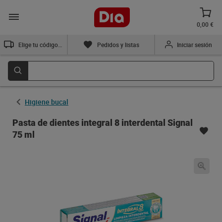
0,00 €
Elige tu código postal
Pedidos y listas
Iniciar sesión
Higiene bucal
Pasta de dientes integral 8 interdental Signal
75 ml