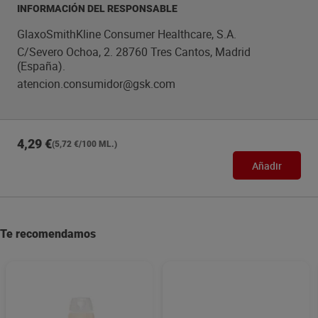
INFORMACIÓN DEL RESPONSABLE
GlaxoSmithKline Consumer Healthcare, S.A.
C/Severo Ochoa, 2. 28760 Tres Cantos, Madrid
(España).
atencion.consumidor@gsk.com
4,29 €
(5,72 €/100 ML.)
Añadir
Te recomendamos