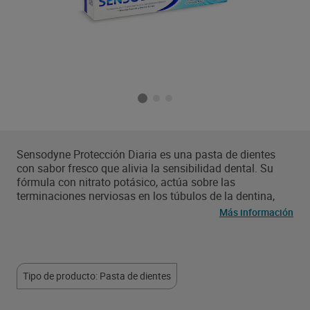
Sensodyne Protección Diaria es una pasta de dientes
con sabor fresco que alivia la sensibilidad dental. Su
fórmula con nitrato potásico, actúa sobre las
terminaciones nerviosas en los túbulos de la dentina,
para proteger frente a la sensibilidad dental. Además,
Más información
con dos cepillados diarios protege contra la caries
gracias al flúor, refresca la boca y mantiene el aliento
fresco.
Tipo de producto: Pasta de dientes