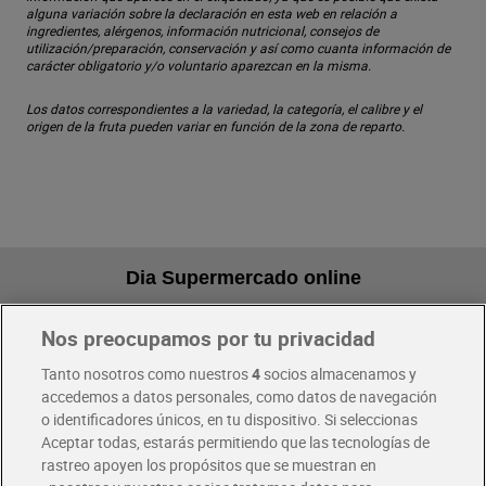
alguna variación sobre la declaración en esta web en relación a
ingredientes, alérgenos, información nutricional, consejos de
utilización/preparación, conservación y así como cuanta información de
carácter obligatorio y/o voluntario aparezcan en la misma.
Los datos correspondientes a la variedad, la categoría, el calibre y el
origen de la fruta pueden variar en función de la zona de reparto.
Dia Supermercado online
Nos preocupamos por tu privacidad
Pide hoy, recibe hoy
Entrega rápida y en la franja horaria que mejor te venga.
Tanto nosotros como nuestros
4
socios almacenamos y
accedemos a datos personales, como datos de navegación
o identificadores únicos, en tu dispositivo. Si seleccionas
Envío gratis por compras superiores a 100€
Aceptar todas, estarás permitiendo que las tecnologías de
Envío estandar por 4,99€
rastreo apoyen los propósitos que se muestran en