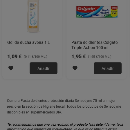
Gel de ducha avena 1 L
Pasta de dientes Colgate
Triple Action 100 ml
1,09 €
1,95 €
(0,11 €/100 ML.)
(1,95 €/100 ML.)
Añadir
Añadir
Compra Pasta de dientes protección diaria Sensodyne 75 ml al mejor
precio en la sección de Higiene bucal. Todos los productos de Sensodyne
disponibles en supermercados DIA.
Te recomendamos que una vez recibido el producto leas detenidamente la
información que aparece en el etiquetado, ya que es posible que exista