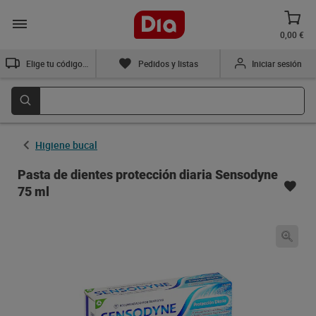
0,00 €
Elige tu código postal
Pedidos y listas
Iniciar sesión
Higiene bucal
Pasta de dientes protección diaria Sensodyne
75 ml