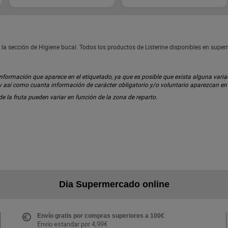
 la sección de Higiene bucal. Todos los productos de Listerine disponibles en supe
ormación que aparece en el etiquetado, ya que es posible que exista alguna variaci
 y así como cuanta información de carácter obligatorio y/o voluntario aparezcan e
 de la fruta pueden variar en función de la zona de reparto.
Dia Supermercado online
Envío gratis por compras superiores a 100€
Envío estandar por 4,99€