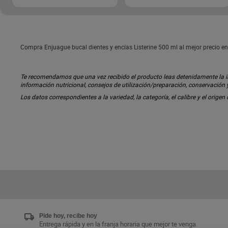
Compra Enjuague bucal dientes y encías Listerine 500 ml al mejor precio en
Te recomendamos que una vez recibido el producto leas detenidamente la inf
información nutricional, consejos de utilización/preparación, conservación
Los datos correspondientes a la variedad, la categoría, el calibre y el origen
Pide hoy, recibe hoy
Entrega rápida y en la franja horaria que mejor te venga.