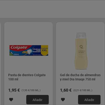
Pasta de dientes Colgate
Gel de ducha de almendras
100 ml
y miel Dia Imaqe 750 ml
1,95 €
1,60 €
(1,95 €/100 ML.)
(0,21 €/100 ML.)
Añadir
Añadir