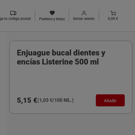
ige tu código postal
Iniciar sesión
0,00 €
Pedidos y listas
Enjuague bucal dientes y
encías Listerine 500 ml
5,15 €
(1,03 €/100 ML.)
Añadir