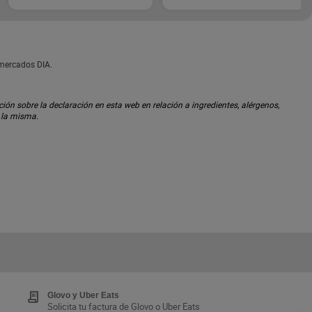
rmercados DIA.
ón sobre la declaración en esta web en relación a ingredientes, alérgenos,
n la misma.
Glovo y Uber Eats
Solicita tu factura de Glovo o Uber Eats