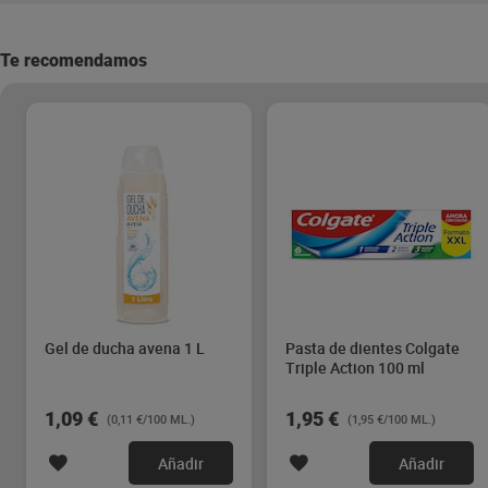
Te recomendamos
Gel de ducha avena 1 L
Pasta de dientes Colgate
Triple Action 100 ml
1,09 €
1,95 €
(0,11 €/100 ML.)
(1,95 €/100 ML.)
Añadir
Añadir