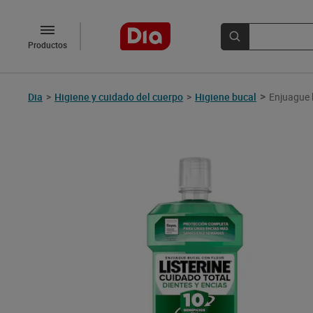
Productos
>
Dia
>
Higiene y cuidado del cuerpo
>
Higiene bucal
Enjuague b