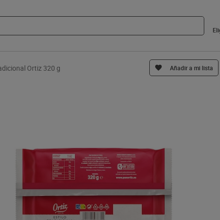
El
dicional Ortiz 320 g
Añadir a mi lista