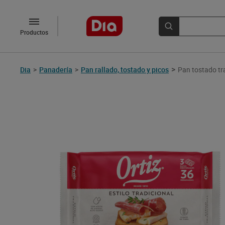
Productos
>
Dia
>
Panadería
>
Pan rallado, tostado y picos
Pan tostado tra