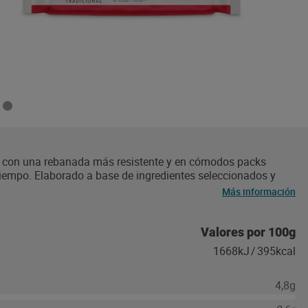
ra, con una rebanada más resistente y en cómodos packs
tiempo. Elaborado a base de ingredientes seleccionados y
ros panaderos de Ortiz consiguen un pan tostado sabroso,
Más información
Valores por 100g
1668kJ
/
395kcal
4,8g