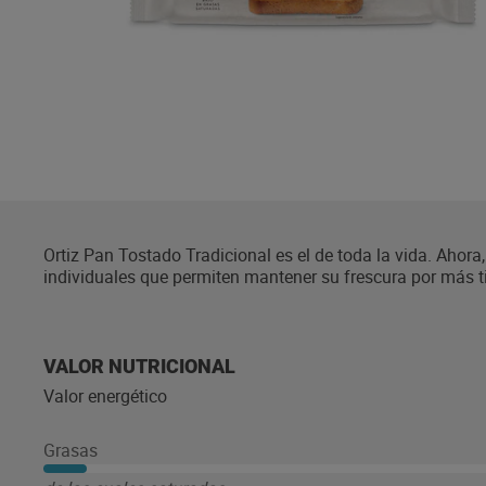
Ortiz Pan Tostado Tradicional es el de toda la vida. Aho
individuales que permiten mantener su frescura por más 
con un lento y cuidadoso proceso de horneado, los maest
ligero y extra crujiente.
VALOR NUTRICIONAL
Valor energético
Grasas