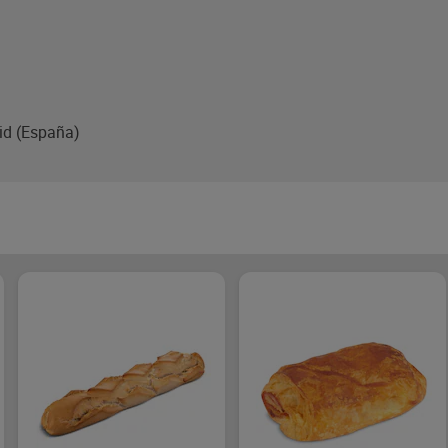
rid (España)