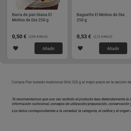
Barra de pan Diana El
Baguette El Molino de Dia
Molino de Dia 250 g
250 g
0,50 €
0,53 €
(2,00 €/KILO)
(2,12 €/KILO)
Añadir
Añadir
Compra Pan tostado tradicional Ortiz 320 g al mejor precio en la sección d
Te recomendamos que una vez recibido el producto leas detenidamente la inf
información nutricional, consejos de utilización/preparación, conservación
Los datos correspondientes a la variedad, la categoría, el calibre y el origen