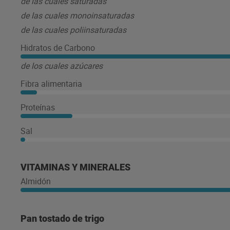
de las cuales saturadas
de las cuales monoinsaturadas
de las cuales poliinsaturadas
Hidratos de Carbono
de los cuales azúcares
Fibra alimentaria
Proteínas
Sal
VITAMINAS Y MINERALES
Almidón
Pan tostado de trigo