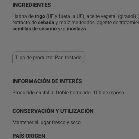
INGREDIENTES
Harina de
trigo
(UE y fuera la UE), aceite vegetal (girasol) 
extracto de
cebada
y maíz malteados, agente de tratamien
semillas de sésamo
y/o
mostaza
Tipo de producto: Pan tostado
INFORMACIÓN DE INTERÉS
Producido en Italia. Doble horneado. 10h de reposo
CONSERVACIÓN Y UTILIZACIÓN
Mantener el lugar fresco y seco
PAÍS ORIGEN