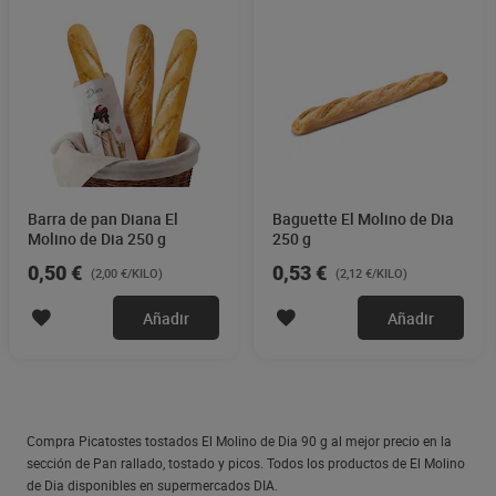
Barra de pan Diana El
Baguette El Molino de Dia
Molino de Dia 250 g
250 g
0,50 €
0,53 €
(2,00 €/KILO)
(2,12 €/KILO)
Añadir
Añadir
Compra Picatostes tostados El Molino de Dia 90 g al mejor precio en la
sección de Pan rallado, tostado y picos. Todos los productos de El Molino
de Dia disponibles en supermercados DIA.