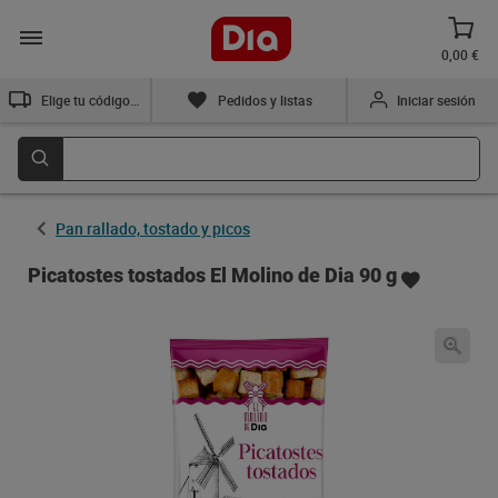
0,00 €
Elige tu código postal
Pedidos y listas
Iniciar sesión
Pan rallado, tostado y picos
Picatostes tostados El Molino de Dia 90 g