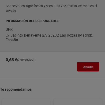
Conservar en lugar fresco y seco. Una vez abierto, cerrar bien el
envase
INFORMACIÓN DEL RESPONSABLE
BPR
C/ Jacinto Benavente 2A, 28232 Las Rozas (Madrid),
España.
0,63 €
(7,00 €/KILO)
Añadir
Te recomendamos