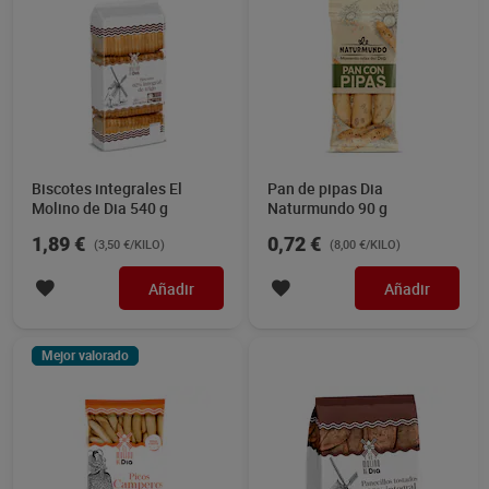
Biscotes integrales El
Pan de pipas Dia
Molino de Dia 540 g
Naturmundo 90 g
1,89 €
0,72 €
(3,50 €/KILO)
(8,00 €/KILO)
Añadir
Añadir
Mejor valorado