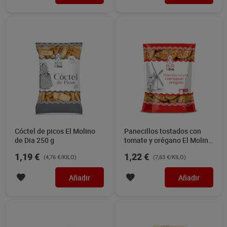
Cóctel de picos El Molino
Panecillos tostados con
de Dia 250 g
tomate y orégano El Molino
de Dia 160 g
1,19 €
1,22 €
(4,76 €/KILO)
(7,63 €/KILO)
Añadir
Añadir