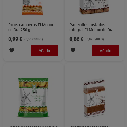
Picos camperos El Molino
Panecillos tostados
de Dia 250 g
integral El Molino de Dia
225 g
0,99 €
0,86 €
(3,96 €/KILO)
(3,82 €/KILO)
Añadir
Añadir