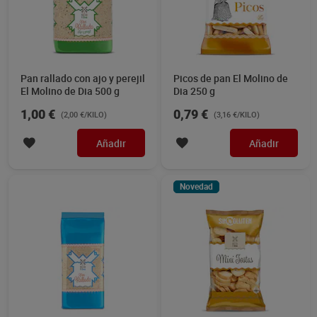
Pan rallado con ajo y perejil
Picos de pan El Molino de
El Molino de Dia 500 g
Dia 250 g
1,00 €
0,79 €
(2,00 €/KILO)
(3,16 €/KILO)
Añadir
Añadir
Novedad