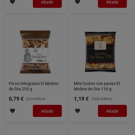
Añadir
Añadir
Picos integrales El Molino
Mini tostas con pasas El
de Dia 250 g
Molino de Dia 110 g
0,79 €
1,19 €
(3,16 €/KILO)
(10,82 €/KILO)
Añadir
Añadir