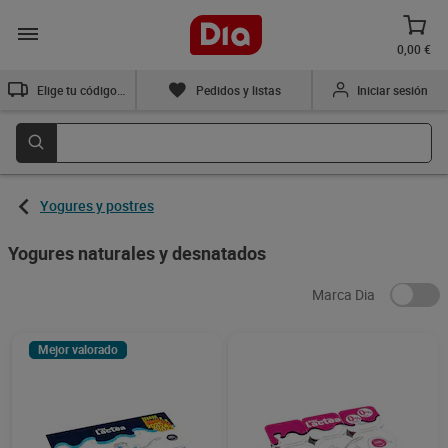
0,00 €
Elige tu código postal
Pedidos y listas
Iniciar sesión
Yogures y postres
Yogures naturales y desnatados
Marca Dia
Mejor valorado