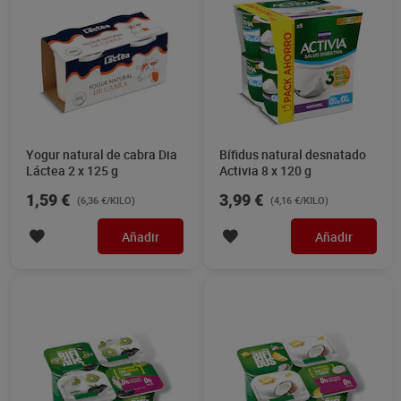
Yogur natural de cabra Dia
Bífidus natural desnatado
Láctea 2 x 125 g
Activia 8 x 120 g
1,59 €
3,99 €
(6,36 €/KILO)
(4,16 €/KILO)
Añadir
Añadir