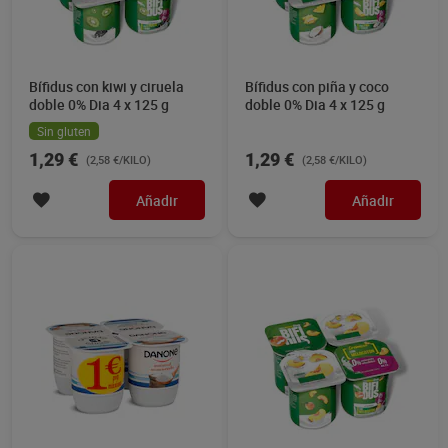
Bífidus con kiwi y ciruela
Bífidus con piña y coco
doble 0% Dia 4 x 125 g
doble 0% Dia 4 x 125 g
Sin gluten
1,29 €
1,29 €
(2,58 €/KILO)
(2,58 €/KILO)
Añadir
Añadir