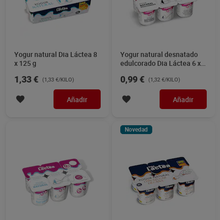
Yogur natural Dia Láctea 8
Yogur natural desnatado
x 125 g
edulcorado Dia Láctea 6 x
125 g
1,33 €
0,99 €
(1,33 €/KILO)
(1,32 €/KILO)
Añadir
Añadir
Novedad