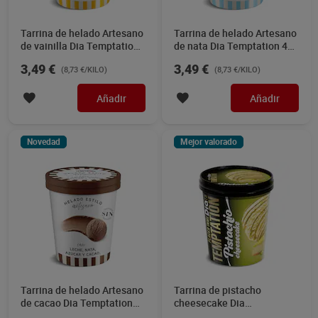
Tarrina de helado Artesano
Tarrina de helado Artesano
de vainilla Dia Temptation
de nata Dia Temptation 400
400 g
g
3,49 €
3,49 €
(8,73 €/KILO)
(8,73 €/KILO)
Añadir
Añadir
Novedad
Mejor valorado
Tarrina de helado Artesano
Tarrina de pistacho
de cacao Dia Temptation
cheesecake Dia
400 g
Temptation 350 g