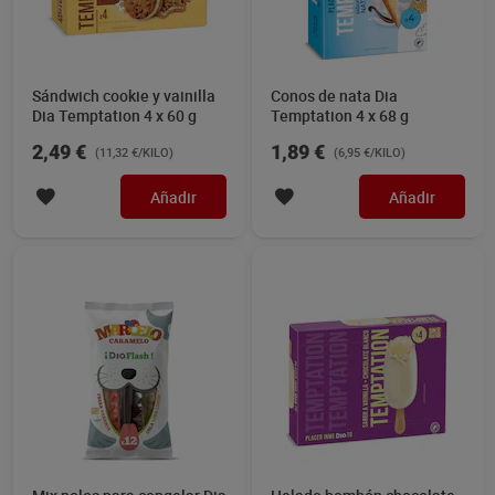
Sándwich cookie y vainilla
Conos de nata Dia
Dia Temptation 4 x 60 g
Temptation 4 x 68 g
2,49 €
1,89 €
(11,32 €/KILO)
(6,95 €/KILO)
Añadir
Añadir