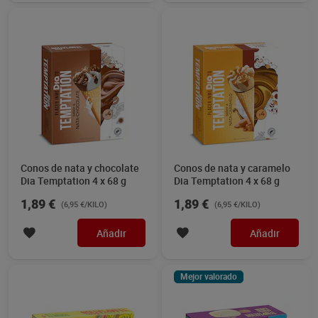
Conos de nata y chocolate
Conos de nata y caramelo
Dia Temptation 4 x 68 g
Dia Temptation 4 x 68 g
1,89 €
1,89 €
(6,95 €/KILO)
(6,95 €/KILO)
Añadir
Añadir
Mejor valorado