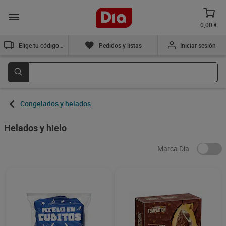
0,00 €
Elige tu código postal
Pedidos y listas
Iniciar sesión
Congelados y helados
Helados y hielo
Marca Dia