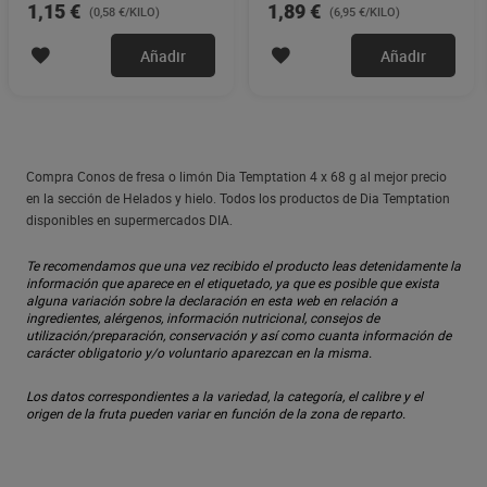
1,15 €
1,89 €
(0,58 €/KILO)
(6,95 €/KILO)
Añadir
Añadir
Compra Conos de fresa o limón Dia Temptation 4 x 68 g al mejor precio
en la sección de Helados y hielo. Todos los productos de Dia Temptation
disponibles en supermercados DIA.
Te recomendamos que una vez recibido el producto leas detenidamente la
información que aparece en el etiquetado, ya que es posible que exista
alguna variación sobre la declaración en esta web en relación a
ingredientes, alérgenos, información nutricional, consejos de
utilización/preparación, conservación y así como cuanta información de
carácter obligatorio y/o voluntario aparezcan en la misma.
Los datos correspondientes a la variedad, la categoría, el calibre y el
origen de la fruta pueden variar en función de la zona de reparto.