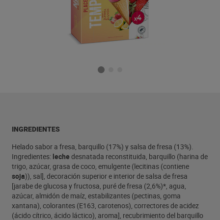
INGREDIENTES
Helado sabor a fresa, barquillo (17%) y salsa de fresa (13%).
Ingredientes:
leche
desnatada reconstituida, barquillo (harina de
trigo, azúcar, grasa de coco, emulgente (lecitinas (contiene
soja
)), sal], decoración superior e interior de salsa de fresa
[jarabe de glucosa y fructosa, puré de fresa (2,6%)*, agua,
azúcar, almidón de maíz, estabilizantes (pectinas, goma
xantana), colorantes (E163, carotenos), correctores de acidez
(ácido cítrico, ácido láctico), aroma], recubrimiento del barquillo