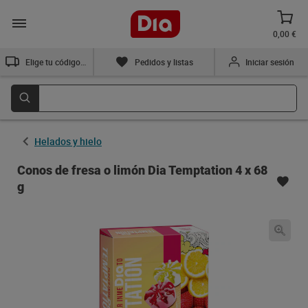
0,00 €
Elige tu código postal
Pedidos y listas
Iniciar sesión
Helados y hielo
Conos de fresa o limón Dia Temptation 4 x 68
g