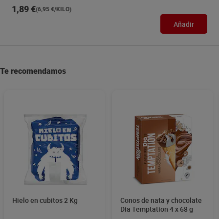
1,89 €
(6,95 €/KILO)
Añadir
Te recomendamos
Hielo en cubitos 2 Kg
Conos de nata y chocolate
Dia Temptation 4 x 68 g