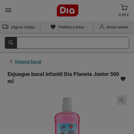
0,00 €
Elige tu código postal
Pedidos y listas
Iniciar sesión
Higiene bucal
Enjuague bucal infantil Dia Planeta Junior 500
ml