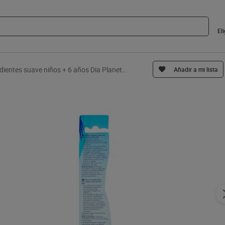
El
Cepillo de dientes suave niños + 6 años Dia Planeta Junior 1 unidad
Añadir a mi lista