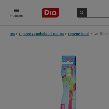
Productos
>
Dia
>
Higiene y cuidado del cuerpo
>
Higiene bucal