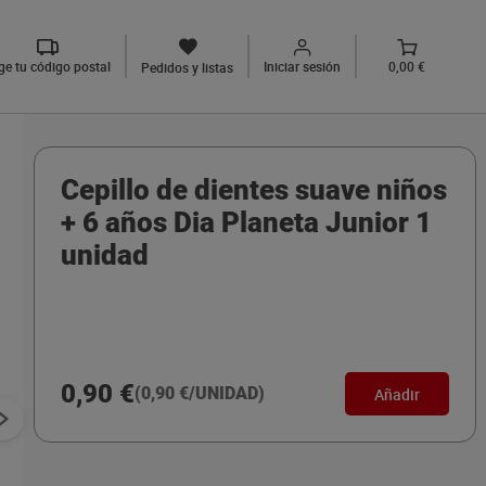
ige tu código postal
Iniciar sesión
0,00 €
Pedidos y listas
Cepillo de dientes suave niños
+ 6 años Dia Planeta Junior 1
unidad
0,90 €
(0,90 €/UNIDAD)
Añadir